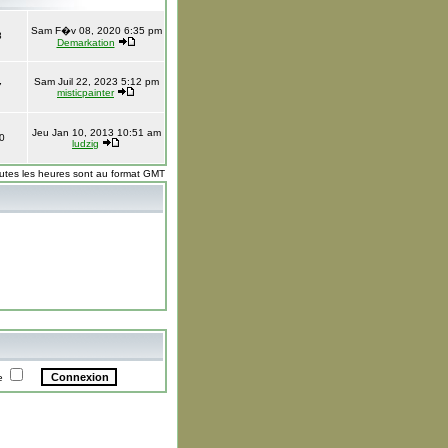
Sam F�v 08, 2020 6:35 pm
8
Demarkation
Sam Juil 22, 2023 5:12 pm
7
misticpainter
Jeu Jan 10, 2013 10:51 am
0
ludzig
utes les heures sont au format GMT
te