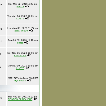
Mar Mar 22, 2016 4:22 pm
57
marcur
Ven Jan 14, 2022 10:06 pm
2
LUG76
Lun Juin 09, 2025 11:27 pm
85
Pascal 76210
Jeu Juil 09, 2026 11:48 am
81
barca
Mer Nov 15, 2023 10:05 pm
1
rbfm-leclerc
Mer Mar 10, 2021 10:51 pm
2
LUG76
Mar F�v 19, 2019 4:02 pm
0
dynamo59
Mar Nov 30, 2021 8:12 pm
35
TONTON FLINGUEUR