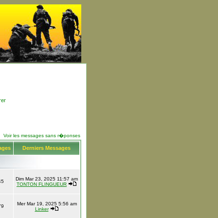
rer
Voir les messages sans r�ponses
ages
Derniers Messages
Dim Mar 23, 2025 11:57 am
45
TONTON FLINGUEUR
Mer Mar 19, 2025 5:56 am
79
Linker