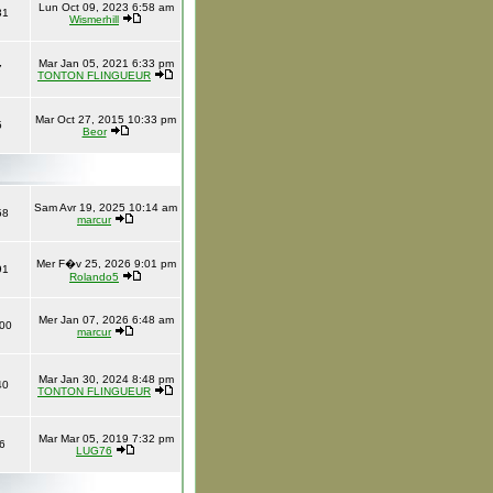
Lun Oct 09, 2023 6:58 am
31
Wismerhill
Mar Jan 05, 2021 6:33 pm
7
TONTON FLINGUEUR
Mar Oct 27, 2015 10:33 pm
5
Beor
Sam Avr 19, 2025 10:14 am
58
marcur
Mer F�v 25, 2026 9:01 pm
91
Rolando5
Mer Jan 07, 2026 6:48 am
00
marcur
Mar Jan 30, 2024 8:48 pm
40
TONTON FLINGUEUR
Mar Mar 05, 2019 7:32 pm
6
LUG76