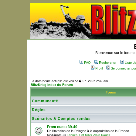
Bienvenue sur le forum d
FAQ
Rechercher
Liste 
Profil
Se connecter po
La date/heure actuelle est Ven Ao� 07, 2026 2:32 am
BlitzKrieg Index du Forum
Forum
Communauté
Règles
Scénarios & Comptes rendus
Front ouest 39-40
De l'invasion de la Pologne à la capitulation de la France
Mod�rateurs
Lannes
,
Cpt Miller
,
Alain Roudil