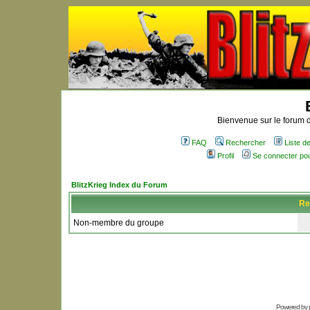
Bienvenue sur le forum d
FAQ
Rechercher
Liste 
Profil
Se connecter po
BlitzKrieg Index du Forum
Re
Non-membre du groupe
Powered by