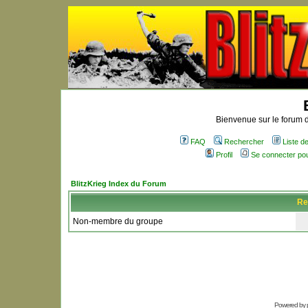
Bienvenue sur le forum d
FAQ
Rechercher
Liste 
Profil
Se connecter po
BlitzKrieg Index du Forum
Re
Non-membre du groupe
Powered by