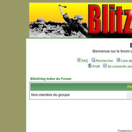
Bienvenue sur le forum d
FAQ
Rechercher
Liste 
Profil
Se connecter po
BlitzKrieg Index du Forum
Re
Non-membre du groupe
Powered by