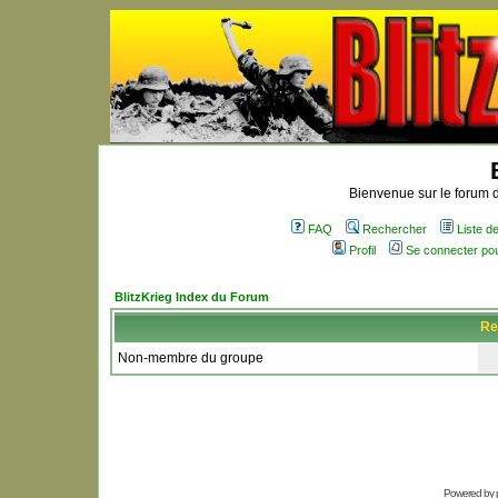
Bienvenue sur le forum d
FAQ
Rechercher
Liste 
Profil
Se connecter po
BlitzKrieg Index du Forum
Re
Non-membre du groupe
Powered by