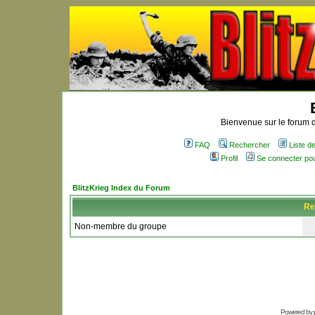
Bienvenue sur le forum d
FAQ
Rechercher
Liste 
Profil
Se connecter po
BlitzKrieg Index du Forum
Re
Non-membre du groupe
Powered by