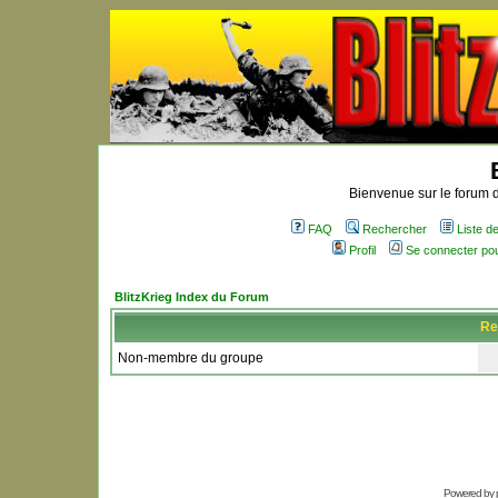
Bienvenue sur le forum d
FAQ
Rechercher
Liste 
Profil
Se connecter po
BlitzKrieg Index du Forum
Re
Non-membre du groupe
Powered by