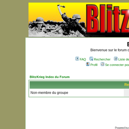
Bienvenue sur le forum d
FAQ
Rechercher
Liste 
Profil
Se connecter po
BlitzKrieg Index du Forum
Re
Non-membre du groupe
Powered by