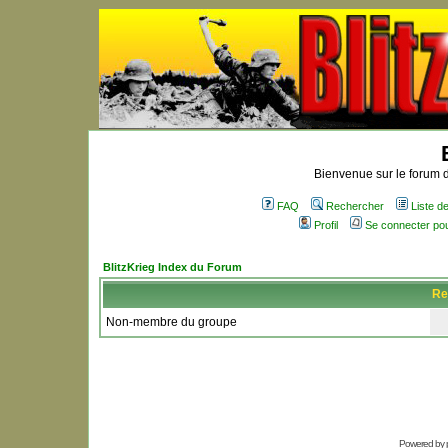
Bienvenue sur le forum d
FAQ
Rechercher
Liste 
Profil
Se connecter po
BlitzKrieg Index du Forum
Re
Non-membre du groupe
Powered by