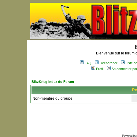
Bienvenue sur le forum d
FAQ
Rechercher
Liste 
Profil
Se connecter po
BlitzKrieg Index du Forum
Re
Non-membre du groupe
Powered by