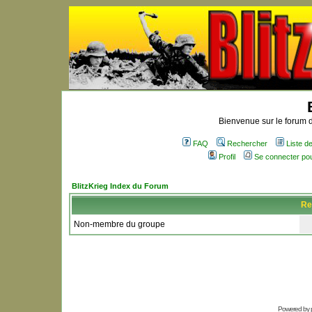
Bienvenue sur le forum d
FAQ
Rechercher
Liste 
Profil
Se connecter po
BlitzKrieg Index du Forum
Re
Non-membre du groupe
Powered by