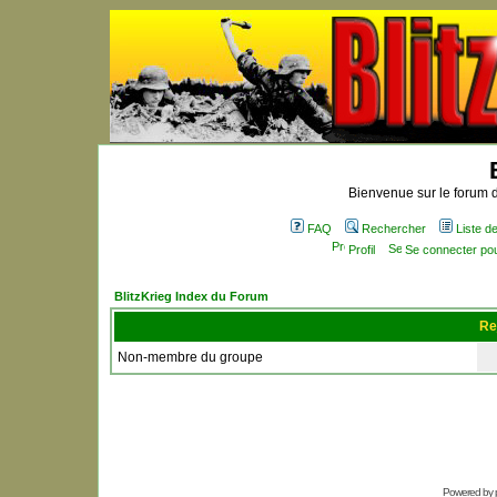
Bienvenue sur le forum d
FAQ
Rechercher
Liste 
Profil
Se connecter po
BlitzKrieg Index du Forum
Re
Non-membre du groupe
Powered by