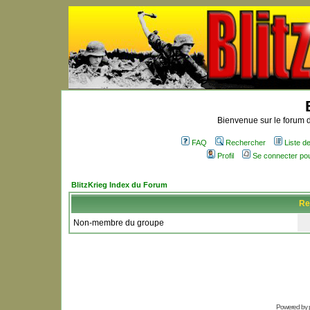
Bienvenue sur le forum d
FAQ
Rechercher
Liste 
Profil
Se connecter po
BlitzKrieg Index du Forum
Re
Non-membre du groupe
Powered by