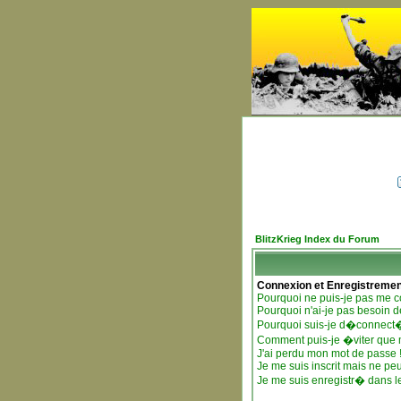
BlitzKrieg Index du Forum
Connexion et Enregistremen
Pourquoi ne puis-je pas me c
Pourquoi n'ai-je pas besoin d
Pourquoi suis-je d�connect
Comment puis-je �viter que mo
J'ai perdu mon mot de passe 
Je me suis inscrit mais ne pe
Je me suis enregistr� dans l