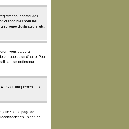
egistrer pour poster des
on-disponibles pour les
un groupe d'utilisateurs, etc.
 forum vous gardera
e par quelqu'un d'autre. Pour
tilisant un ordinateur
a�trez qu'uniquement aux
e, allez sur la page de
s reconnecter en un rien de