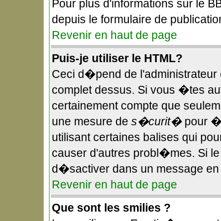
Pour plus d'informations sur le BB
depuis le formulaire de publicatio
Revenir en haut de page
Puis-je utiliser le HTML?
Ceci d�pend de l'administrateur q
complet dessus. Si vous �tes aut
certainement compte que seulemen
une mesure de
s�curit�
pour �v
utilisant certaines balises qui po
causer d'autres probl�mes. Si l
d�sactiver dans un message en pa
Revenir en haut de page
Que sont les smilies ?