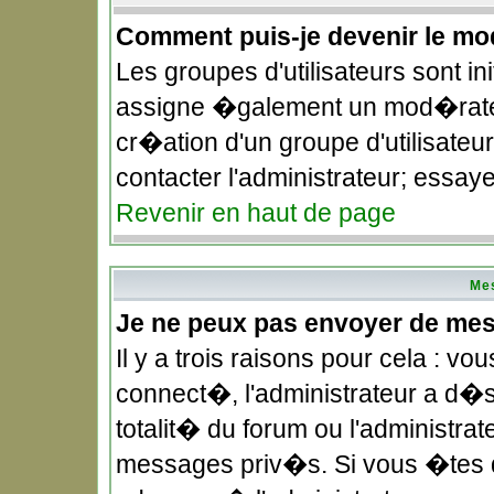
Comment puis-je devenir le mod
Les groupes d'utilisateurs sont in
assigne �galement un mod�rateu
cr�ation d'un groupe d'utilisateu
contacter l'administrateur; essay
Revenir en haut de page
Me
Je ne peux pas envoyer de me
Il y a trois raisons pour cela : 
connect�, l'administrateur a d�
totalit� du forum ou l'administ
messages priv�s. Si vous �tes d