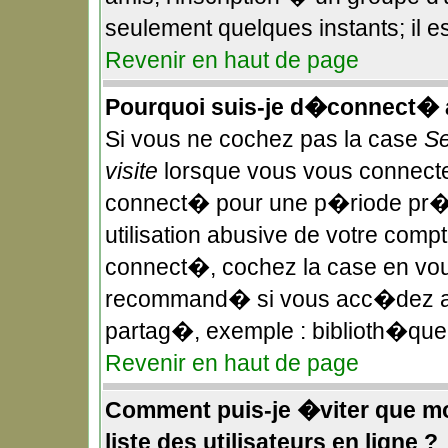
seulement quelques instants; il 
Revenir en haut de page
Pourquoi suis-je d�connect�
Si vous ne cochez pas la case
Se
visite
lorsque vous vous connecte
connect� pour une p�riode pr��
utilisation abusive de votre compt
connect�, cochez la case en vous
recommand� si vous acc�dez au f
partag�, exemple : biblioth�que,
Revenir en haut de page
Comment puis-je �viter que mon
liste des utilisateurs en ligne ?