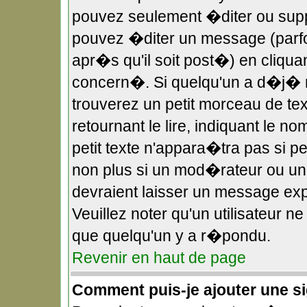
pouvez seulement �diter ou sup
pouvez �diter un message (parf
apr�s qu'il soit post�) en cliqua
concern�. Si quelqu'un a d�j�
trouverez un petit morceau de t
retournant le lire, indiquant le 
petit texte n'appara�tra pas si 
non plus si un mod�rateur ou un 
devraient laisser un message expl
Veuillez noter qu'un utilisateur 
que quelqu'un y a r�pondu.
Revenir en haut de page
Comment puis-je ajouter une 