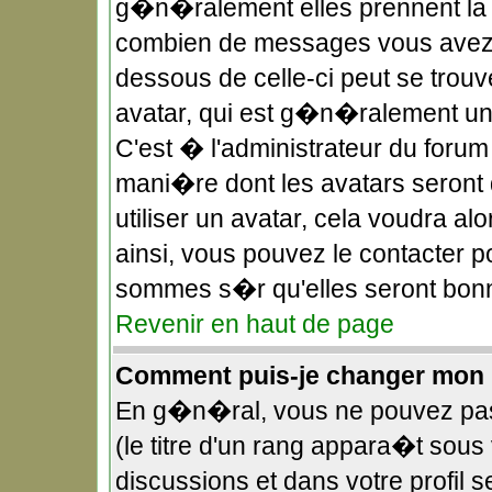
g�n�ralement elles prennent la f
combien de messages vous avez fa
dessous de celle-ci peut se tro
avatar, qui est g�n�ralement uni
C'est � l'administrateur du forum 
mani�re dont les avatars seront 
utiliser un avatar, cela voudra a
ainsi, vous pouvez le contacter p
sommes s�r qu'elles seront bonn
Revenir en haut de page
Comment puis-je changer mon 
En g�n�ral, vous ne pouvez pas 
(le titre d'un rang appara�t sous 
discussions et dans votre profil s