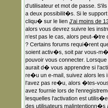
d'utilisateur et mot de passe. S'i
a deux possibilit�s. Si le suppo
cliqu� sur le lien
J'ai moins de 1
alors vous devrez suivre les ins
n'est pas le cas, alors peut-�tr
? Certains forums requi�rent qu
soient activ�s, soit par vous-m�m
pouvoir vous connecter. Lorsqu
aurait d� vous apprendre si l'act
re�u un e-mail, suivez alors les i
l'avez pas re�u, alors �tes-vous
avez fournie lors de l'enregistre
lesquelles l'activation est utilis
des utilisateurs malintentionn�