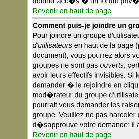
donner acc�s � un forum priv�,
Revenir en haut de page
Comment puis-je joindre un gro
Pour joindre un groupe d'utilisateu
d'utilisateurs
en haut de la page 
document); vous pourrez alors voi
groupes ne sont pas
ouverts
; ce
avoir leurs effectifs invisibles. S
demander � le rejoindre en cliqu
mod�rateur du groupe d'utilisate
pourrait vous demander les raiso
groupe. Veuillez ne pas harceler
d�sapprouve votre demande; il a
Revenir en haut de page