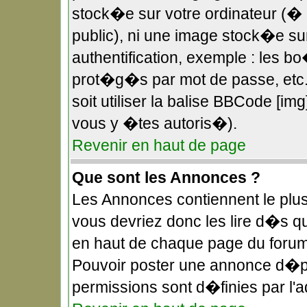
stock�e sur votre ordinateur (� 
public), ni une image stock�e s
authentification, exemple : les b
prot�g�s par mot de passe, etc.
soit utiliser la balise BBCode [im
vous y �tes autoris�).
Revenir en haut de page
Que sont les Annonces ?
Les Annonces contiennent le plus
vous devriez donc les lire d�s 
en haut de chaque page du forum
Pouvoir poster une annonce d�p
permissions sont d�finies par l'a