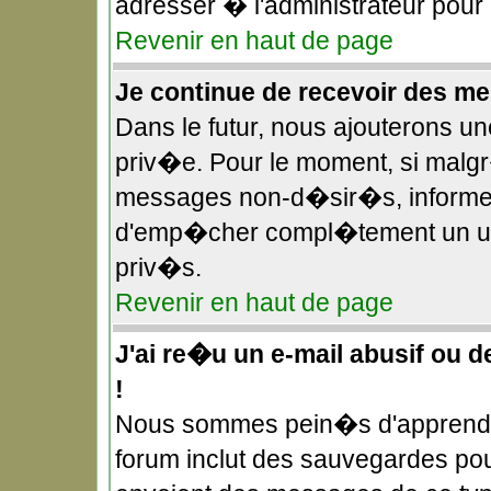
adresser � l'administrateur pour
Revenir en haut de page
Je continue de recevoir des 
Dans le futur, nous ajouterons u
priv�e. Pour le moment, si malg
messages non-d�sir�s, informez-e
d'emp�cher compl�tement un uti
priv�s.
Revenir en haut de page
J'ai re�u un e-mail abusif ou 
!
Nous sommes pein�s d'apprendre
forum inclut des sauvegardes pour