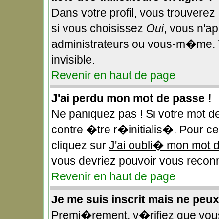
Dans votre profil, vous trouverez
si vous choisissez
Oui
, vous n'a
administrateurs ou vous-m�me. 
invisible.
Revenir en haut de page
J'ai perdu mon mot de passe !
Ne paniquez pas ! Si votre mot d
contre �tre r�initialis�. Pour ce 
cliquez sur
J'ai oubli� mon mot 
vous devriez pouvoir vous reconn
Revenir en haut de page
Je me suis inscrit mais ne peu
Premi�rement, v�rifiez que vou