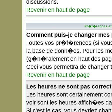
discussions.
Revenir en haut de page
Pr�f�rences et 
Comment puis-je changer mes
Toutes vos pr�f�rences (si vou
la base de donn�es. Pour les modi
(g�n�ralement en haut des pages
Ceci vous permettra de changer
Revenir en haut de page
Les heures ne sont pas correct
Les heures sont certainement cor
voir sont les heures affich�es d
Si c'est le cas, vous devriez ch