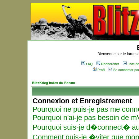
Bienvenue sur le forum d
FAQ
Rechercher
Liste 
Profil
Se connecter po
BlitzKrieg Index du Forum
Connexion et Enregistrement
Pourquoi ne puis-je pas me conn
Pourquoi n'ai-je pas besoin de m'
Pourquoi suis-je d�connect� a
Comment puis-je �viter que mon n