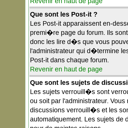
Revenir en haut de page
Que sont les Post-it ?
Les Post-it apparaissent en-des
premi�re page du forum. Ils sont
donc les lire d�s que vous pouv
l'administrateur qui d�termine l
Post-it dans chaque forum.
Revenir en haut de page
Que sont les sujets de discuss
Les sujets verrouill�s sont verr
ou soit par l'administrateur. Vo
discussions verrouill�s et les s
automatiquement. Les sujets de 