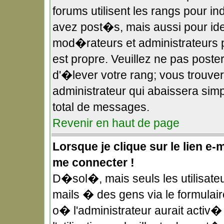
forums utilisent les rangs pour 
avez post�s, mais aussi pour ident
mod�rateurs et administrateurs p
est propre. Veuillez ne pas poster
d'�lever votre rang; vous trouv
administrateur qui abaissera si
total de messages.
Revenir en haut de page
Lorsque je clique sur le lien e-
me connecter !
D�sol�, mais seuls les utilisate
mails � des gens via le formulai
o� l'administrateur aurait activ� 