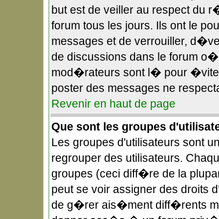
but est de veiller au respect du
forum tous les jours. Ils ont le p
messages et de verrouiller, d�verr
de discussions dans le forum o
mod�rateurs sont l� pour �viter
poster des messages ne respecta
Revenir en haut de page
Que sont les groupes d'utilisat
Les groupes d'utilisateurs sont u
regrouper des utilisateurs. Chaqu
groupes (ceci diff�re de la plup
peut se voir assigner des droits 
de g�rer ais�ment diff�rents mo