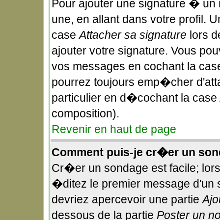
Pour ajouter une signature � un
une, en allant dans votre profil.
case
Attacher sa signature
lors d
ajouter votre signature. Vous pou
vos messages en cochant la case
pourrez toujours emp�cher d'att
particulier en d�cochant la case 
composition).
Revenir en haut de page
Comment puis-je cr�er un son
Cr�er un sondage est facile; lor
�ditez le premier message d'un su
devriez apercevoir une partie
Ajo
dessous de la partie
Poster un n