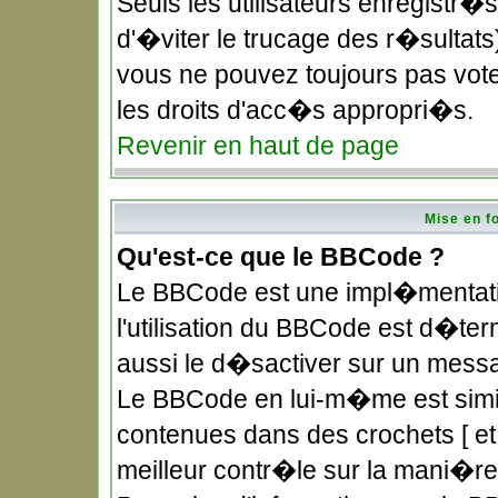
Seuls les utilisateurs enregistr�
d'�viter le trucage des r�sultat
vous ne pouvez toujours pas vote
les droits d'acc�s appropri�s.
Revenir en haut de page
Mise en f
Qu'est-ce que le BBCode ?
Le BBCode est une impl�mentatio
l'utilisation du BBCode est d�te
aussi le d�sactiver sur un messag
Le BBCode en lui-m�me est simila
contenues dans des crochets [ et ]
meilleur contr�le sur la mani�re