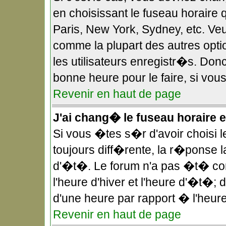
en choisissant le fuseau horaire 
Paris, New York, Sydney, etc. Veu
comme la plupart des autres opt
les utilisateurs enregistr�s. Donc
bonne heure pour le faire, si vou
Revenir en haut de page
J'ai chang� le fuseau horaire et
Si vous �tes s�r d'avoir choisi l
toujours diff�rente, la r�ponse l
d'�t�. Le forum n'a pas �t� co
l'heure d'hiver et l'heure d'�t�;
d'une heure par rapport � l'heure
Revenir en haut de page