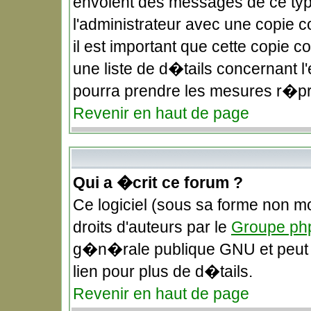
envoient des messages de ce typ
l'administrateur avec une copie 
il est important que cette copie c
une liste de d�tails concernant l'
pourra prendre les mesures r�pr
Revenir en haut de page
Qui a �crit ce forum ?
Ce logiciel (sous sa forme non mo
droits d'auteurs par le
Groupe ph
g�n�rale publique GNU et peut �t
lien pour plus de d�tails.
Revenir en haut de page