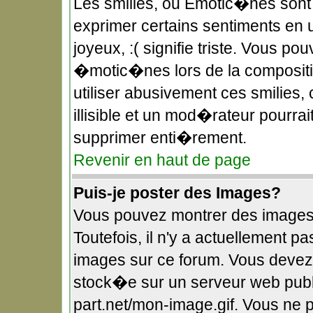
Les smilies, ou Emotic�nes sont 
exprimer certains sentiments en uti
joyeux, :( signifie triste. Vous po
�motic�nes lors de la composit
utiliser abusivement ces smilies,
illisible et un mod�rateur pourra
supprimer enti�rement.
Revenir en haut de page
Puis-je poster des Images?
Vous pouvez montrer des images
Toutefois, il n'y a actuellement
images sur ce forum. Vous devez
stock�e sur un serveur web publi
part.net/mon-image.gif. Vous ne 