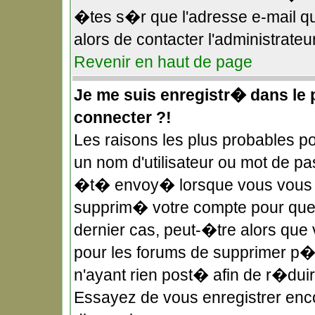
�tes s�r que l'adresse e-mail qu
alors de contacter l'administrateu
Revenir en haut de page
Je me suis enregistr� dans le
connecter ?!
Les raisons les plus probables 
un nom d'utilisateur ou mot de pas
�t� envoy� lorsque vous vous �t
supprim� votre compte pour quel
dernier cas, peut-�tre alors que 
pour les forums de supprimer p�r
n'ayant rien post� afin de r�duir
Essayez de vous enregistrer enco