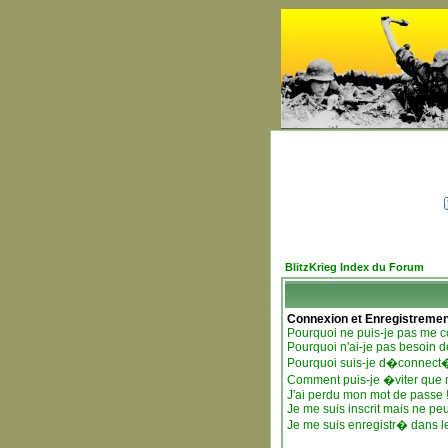
BlitzKrieg Index du Forum
Connexion et Enregistremen
Pourquoi ne puis-je pas me c
Pourquoi n'ai-je pas besoin d
Pourquoi suis-je d�connect
Comment puis-je �viter que mo
J'ai perdu mon mot de passe 
Je me suis inscrit mais ne pe
Je me suis enregistr� dans l