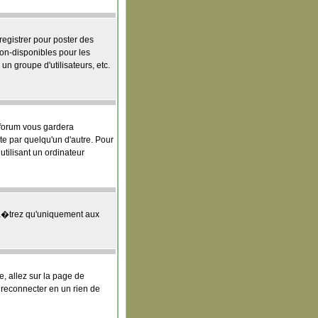
egistrer pour poster des
on-disponibles pour les
un groupe d'utilisateurs, etc.
 forum vous gardera
e par quelqu'un d'autre. Pour
tilisant un ordinateur
a�trez qu'uniquement aux
e, allez sur la page de
s reconnecter en un rien de