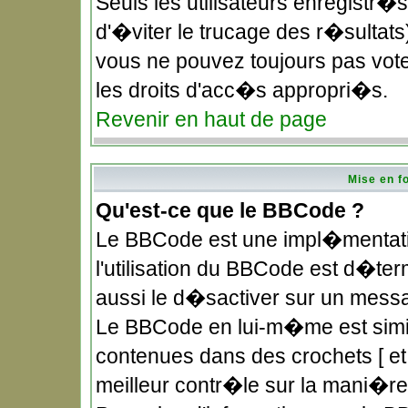
Seuls les utilisateurs enregistr�
d'�viter le trucage des r�sultat
vous ne pouvez toujours pas vote
les droits d'acc�s appropri�s.
Revenir en haut de page
Mise en f
Qu'est-ce que le BBCode ?
Le BBCode est une impl�mentatio
l'utilisation du BBCode est d�te
aussi le d�sactiver sur un messag
Le BBCode en lui-m�me est simila
contenues dans des crochets [ et ]
meilleur contr�le sur la mani�re