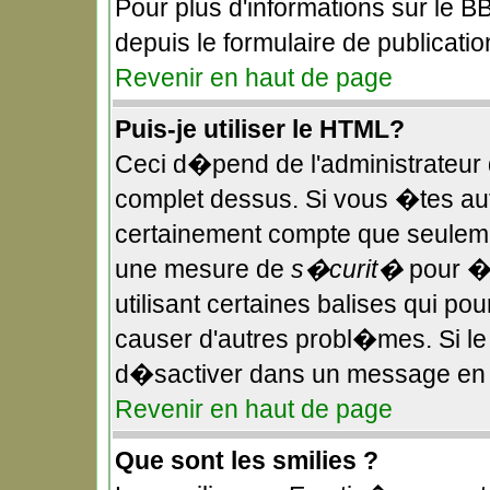
Pour plus d'informations sur le BB
depuis le formulaire de publicatio
Revenir en haut de page
Puis-je utiliser le HTML?
Ceci d�pend de l'administrateur q
complet dessus. Si vous �tes aut
certainement compte que seulemen
une mesure de
s�curit�
pour �v
utilisant certaines balises qui po
causer d'autres probl�mes. Si l
d�sactiver dans un message en pa
Revenir en haut de page
Que sont les smilies ?