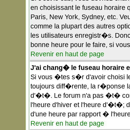
en choisissant le fuseau horaire 
Paris, New York, Sydney, etc. Veu
comme la plupart des autres opt
les utilisateurs enregistr�s. Donc
bonne heure pour le faire, si vou
Revenir en haut de page
J'ai chang� le fuseau horaire et
Si vous �tes s�r d'avoir choisi l
toujours diff�rente, la r�ponse l
d'�t�. Le forum n'a pas �t� co
l'heure d'hiver et l'heure d'�t�;
d'une heure par rapport � l'heure
Revenir en haut de page