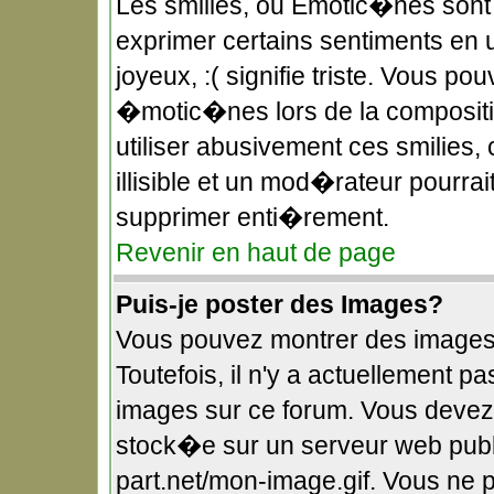
Les smilies, ou Emotic�nes sont 
exprimer certains sentiments en uti
joyeux, :( signifie triste. Vous po
�motic�nes lors de la composit
utiliser abusivement ces smilies,
illisible et un mod�rateur pourra
supprimer enti�rement.
Revenir en haut de page
Puis-je poster des Images?
Vous pouvez montrer des images
Toutefois, il n'y a actuellement
images sur ce forum. Vous devez
stock�e sur un serveur web publi
part.net/mon-image.gif. Vous ne 