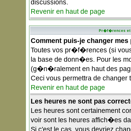
discussions.
Revenir en haut de page
Pr�f�rences et 
Comment puis-je changer mes
Toutes vos pr�f�rences (si vou
la base de donn�es. Pour les modi
(g�n�ralement en haut des pages
Ceci vous permettra de changer
Revenir en haut de page
Les heures ne sont pas correct
Les heures sont certainement cor
voir sont les heures affich�es d
Si c'est le cas, vous devriez ch