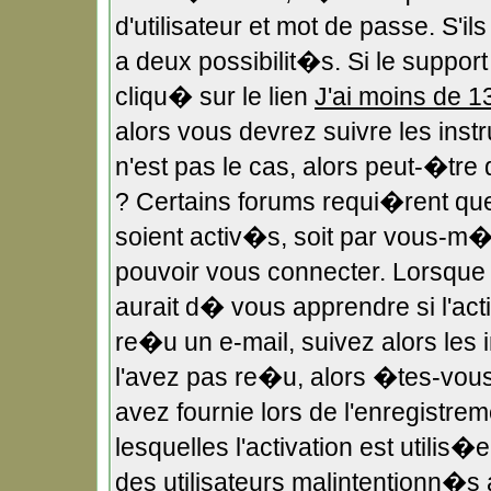
d'utilisateur et mot de passe. S'i
a deux possibilit�s. Si le suppo
cliqu� sur le lien
J'ai moins de 1
alors vous devrez suivre les ins
n'est pas le cas, alors peut-�tr
? Certains forums requi�rent qu
soient activ�s, soit par vous-m�m
pouvoir vous connecter. Lorsqu
aurait d� vous apprendre si l'act
re�u un e-mail, suivez alors les i
l'avez pas re�u, alors �tes-vous
avez fournie lors de l'enregistre
lesquelles l'activation est utilis
des utilisateurs malintentionn�