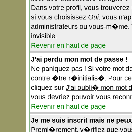
Dans votre profil, vous trouverez
si vous choisissez
Oui
, vous n'a
administrateurs ou vous-m�me. 
invisible.
Revenir en haut de page
J'ai perdu mon mot de passe !
Ne paniquez pas ! Si votre mot d
contre �tre r�initialis�. Pour ce 
cliquez sur
J'ai oubli� mon mot 
vous devriez pouvoir vous reconn
Revenir en haut de page
Je me suis inscrit mais ne peu
Premi�rement, v�rifiez que vou