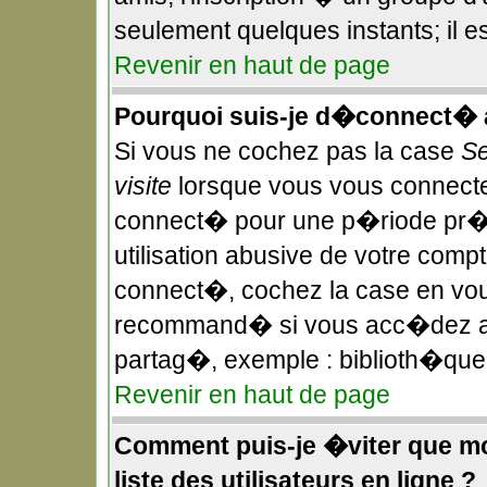
seulement quelques instants; il 
Revenir en haut de page
Pourquoi suis-je d�connect�
Si vous ne cochez pas la case
Se
visite
lorsque vous vous connecte
connect� pour une p�riode pr��
utilisation abusive de votre compt
connect�, cochez la case en vous
recommand� si vous acc�dez au f
partag�, exemple : biblioth�que,
Revenir en haut de page
Comment puis-je �viter que mon
liste des utilisateurs en ligne ?