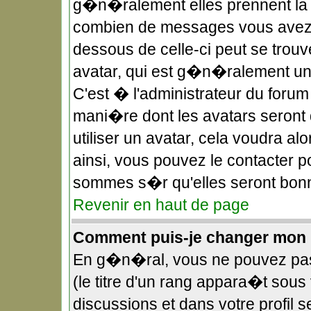
g�n�ralement elles prennent la f
combien de messages vous avez fa
dessous de celle-ci peut se tro
avatar, qui est g�n�ralement uni
C'est � l'administrateur du forum 
mani�re dont les avatars seront 
utiliser un avatar, cela voudra a
ainsi, vous pouvez le contacter p
sommes s�r qu'elles seront bonn
Revenir en haut de page
Comment puis-je changer mon 
En g�n�ral, vous ne pouvez pas 
(le titre d'un rang appara�t sous 
discussions et dans votre profil s