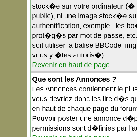
stock�e sur votre ordinateur (� 
public), ni une image stock�e s
authentification, exemple : les b
prot�g�s par mot de passe, etc.
soit utiliser la balise BBCode [im
vous y �tes autoris�).
Revenir en haut de page
Que sont les Annonces ?
Les Annonces contiennent le plus
vous devriez donc les lire d�s 
en haut de chaque page du forum
Pouvoir poster une annonce d�p
permissions sont d�finies par l'a