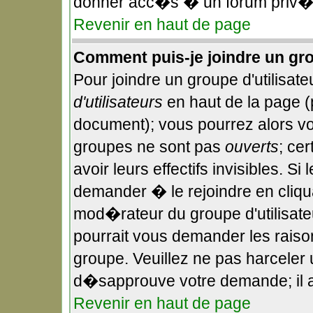
donner acc�s � un forum priv�,
Revenir en haut de page
Comment puis-je joindre un gro
Pour joindre un groupe d'utilisateu
d'utilisateurs
en haut de la page 
document); vous pourrez alors voi
groupes ne sont pas
ouverts
; ce
avoir leurs effectifs invisibles. S
demander � le rejoindre en cliqu
mod�rateur du groupe d'utilisate
pourrait vous demander les raiso
groupe. Veuillez ne pas harceler
d�sapprouve votre demande; il a
Revenir en haut de page