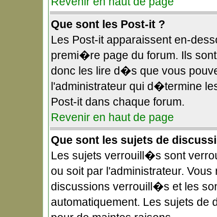
Revenir en haut de page
Que sont les Post-it ?
Les Post-it apparaissent en-des
premi�re page du forum. Ils sont
donc les lire d�s que vous pouv
l'administrateur qui d�termine l
Post-it dans chaque forum.
Revenir en haut de page
Que sont les sujets de discuss
Les sujets verrouill�s sont verr
ou soit par l'administrateur. Vo
discussions verrouill�s et les s
automatiquement. Les sujets de 