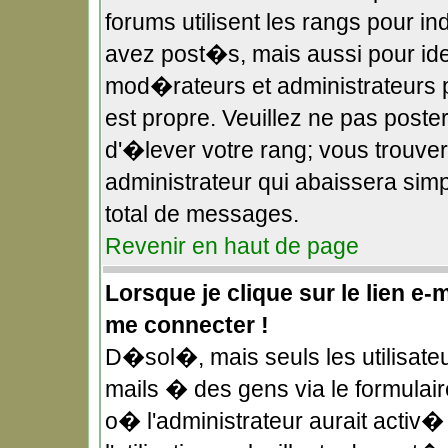
forums utilisent les rangs pour 
avez post�s, mais aussi pour ident
mod�rateurs et administrateurs p
est propre. Veuillez ne pas poster
d'�lever votre rang; vous trouv
administrateur qui abaissera si
total de messages.
Revenir en haut de page
Lorsque je clique sur le lien e-
me connecter !
D�sol�, mais seuls les utilisate
mails � des gens via le formulai
o� l'administrateur aurait activ� 