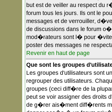
but est de veiller au respect du
forum tous les jours. Ils ont le p
messages et de verrouiller, d�verr
de discussions dans le forum o
mod�rateurs sont l� pour �viter
poster des messages ne respecta
Revenir en haut de page
Que sont les groupes d'utilisat
Les groupes d'utilisateurs sont u
regrouper des utilisateurs. Chaqu
groupes (ceci diff�re de la plup
peut se voir assigner des droits 
de g�rer ais�ment diff�rents mo