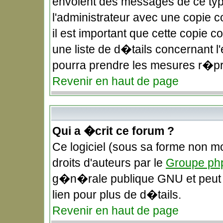
envoient des messages de ce typ
l'administrateur avec une copie 
il est important que cette copie c
une liste de d�tails concernant l'
pourra prendre les mesures r�pr
Revenir en haut de page
Qui a �crit ce forum ?
Ce logiciel (sous sa forme non mo
droits d'auteurs par le
Groupe ph
g�n�rale publique GNU et peut �t
lien pour plus de d�tails.
Revenir en haut de page