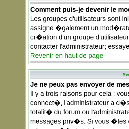
Comment puis-je devenir le mod
Les groupes d'utilisateurs sont in
assigne �galement un mod�rateu
cr�ation d'un groupe d'utilisateu
contacter l'administrateur; essay
Revenir en haut de page
Me
Je ne peux pas envoyer de me
Il y a trois raisons pour cela : 
connect�, l'administrateur a d�
totalit� du forum ou l'administ
messages priv�s. Si vous �tes d