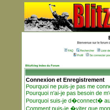
Bienvenue sur le forum d
FAQ
Rechercher
Liste 
Profil
Se connecter po
BlitzKrieg Index du Forum
Connexion et Enregistrement
Pourquoi ne puis-je pas me conn
Pourquoi n'ai-je pas besoin de m'
Pourquoi suis-je d�connect� a
Comment puis-je �viter que mon n