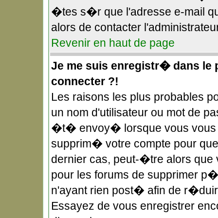
�tes s�r que l'adresse e-mail qu
alors de contacter l'administrateu
Revenir en haut de page
Je me suis enregistr� dans le
connecter ?!
Les raisons les plus probables 
un nom d'utilisateur ou mot de pas
�t� envoy� lorsque vous vous �t
supprim� votre compte pour quel
dernier cas, peut-�tre alors que 
pour les forums de supprimer p�r
n'ayant rien post� afin de r�duir
Essayez de vous enregistrer enco