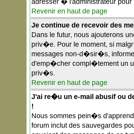
adresser � l'administrateur pour
Revenir en haut de page
Je continue de recevoir des 
Dans le futur, nous ajouterons u
priv�e. Pour le moment, si malg
messages non-d�sir�s, informez-e
d'emp�cher compl�tement un uti
priv�s.
Revenir en haut de page
J'ai re�u un e-mail abusif ou 
!
Nous sommes pein�s d'apprendre
forum inclut des sauvegardes pour