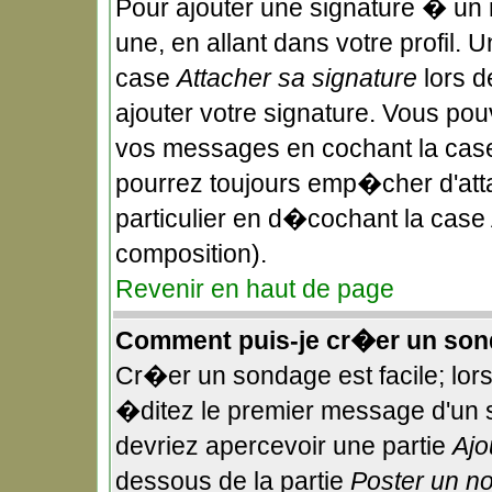
Pour ajouter une signature � un
une, en allant dans votre profil.
case
Attacher sa signature
lors d
ajouter votre signature. Vous pou
vos messages en cochant la case
pourrez toujours emp�cher d'att
particulier en d�cochant la case 
composition).
Revenir en haut de page
Comment puis-je cr�er un son
Cr�er un sondage est facile; lor
�ditez le premier message d'un su
devriez apercevoir une partie
Ajo
dessous de la partie
Poster un n