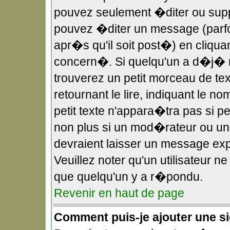
pouvez seulement �diter ou sup
pouvez �diter un message (parf
apr�s qu'il soit post�) en cliqua
concern�. Si quelqu'un a d�j�
trouverez un petit morceau de t
retournant le lire, indiquant le 
petit texte n'appara�tra pas si 
non plus si un mod�rateur ou un 
devraient laisser un message expl
Veuillez noter qu'un utilisateur 
que quelqu'un y a r�pondu.
Revenir en haut de page
Comment puis-je ajouter une 