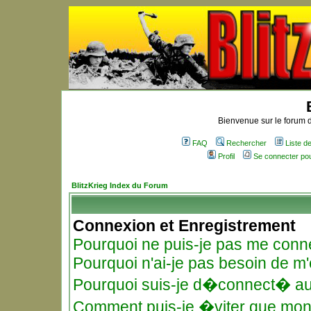
Bienvenue sur le forum d
FAQ
Rechercher
Liste 
Profil
Se connecter po
BlitzKrieg Index du Forum
Connexion et Enregistrement
Pourquoi ne puis-je pas me conn
Pourquoi n'ai-je pas besoin de m'
Pourquoi suis-je d�connect� a
Comment puis-je �viter que mon n