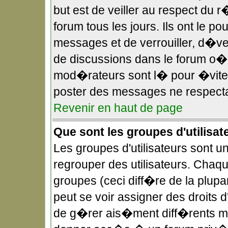
but est de veiller au respect du
forum tous les jours. Ils ont le p
messages et de verrouiller, d�verr
de discussions dans le forum o
mod�rateurs sont l� pour �viter
poster des messages ne respecta
Revenir en haut de page
Que sont les groupes d'utilisat
Les groupes d'utilisateurs sont u
regrouper des utilisateurs. Chaqu
groupes (ceci diff�re de la plup
peut se voir assigner des droits 
de g�rer ais�ment diff�rents mo