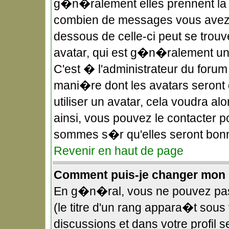
g�n�ralement elles prennent la f
combien de messages vous avez fa
dessous de celle-ci peut se tro
avatar, qui est g�n�ralement uni
C'est � l'administrateur du forum 
mani�re dont les avatars seront 
utiliser un avatar, cela voudra a
ainsi, vous pouvez le contacter p
sommes s�r qu'elles seront bonn
Revenir en haut de page
Comment puis-je changer mon 
En g�n�ral, vous ne pouvez pas 
(le titre d'un rang appara�t sous 
discussions et dans votre profil s