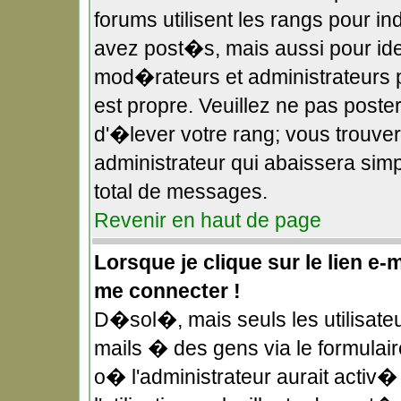
forums utilisent les rangs pour 
avez post�s, mais aussi pour ident
mod�rateurs et administrateurs p
est propre. Veuillez ne pas poster
d'�lever votre rang; vous trouv
administrateur qui abaissera si
total de messages.
Revenir en haut de page
Lorsque je clique sur le lien e-
me connecter !
D�sol�, mais seuls les utilisate
mails � des gens via le formulai
o� l'administrateur aurait activ� 