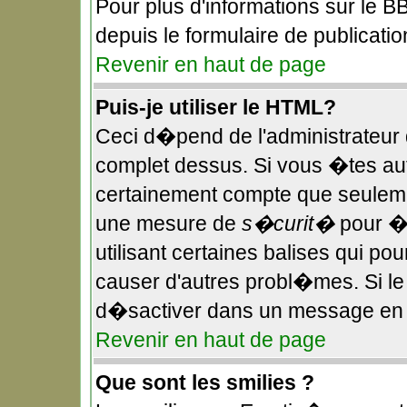
Pour plus d'informations sur le BB
depuis le formulaire de publicatio
Revenir en haut de page
Puis-je utiliser le HTML?
Ceci d�pend de l'administrateur q
complet dessus. Si vous �tes aut
certainement compte que seulemen
une mesure de
s�curit�
pour �v
utilisant certaines balises qui po
causer d'autres probl�mes. Si l
d�sactiver dans un message en pa
Revenir en haut de page
Que sont les smilies ?