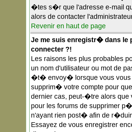
�tes s�r que l'adresse e-mail qu
alors de contacter l'administrateu
Revenir en haut de page
Je me suis enregistr� dans le
connecter ?!
Les raisons les plus probables 
un nom d'utilisateur ou mot de pas
�t� envoy� lorsque vous vous �t
supprim� votre compte pour quel
dernier cas, peut-�tre alors que 
pour les forums de supprimer p�r
n'ayant rien post� afin de r�duir
Essayez de vous enregistrer enco