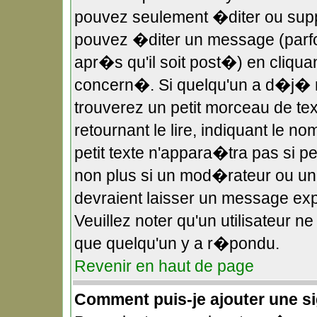
pouvez seulement �diter ou sup
pouvez �diter un message (parf
apr�s qu'il soit post�) en cliqua
concern�. Si quelqu'un a d�j�
trouverez un petit morceau de t
retournant le lire, indiquant le 
petit texte n'appara�tra pas si 
non plus si un mod�rateur ou un 
devraient laisser un message expl
Veuillez noter qu'un utilisateur 
que quelqu'un y a r�pondu.
Revenir en haut de page
Comment puis-je ajouter une 