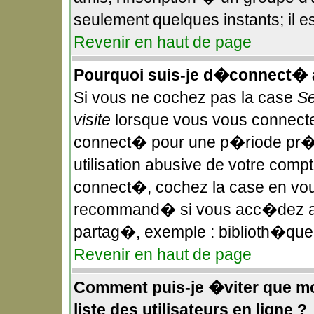
seulement quelques instants; il 
Revenir en haut de page
Pourquoi suis-je d�connect�
Si vous ne cochez pas la case
Se
visite
lorsque vous vous connecte
connect� pour une p�riode pr��
utilisation abusive de votre compt
connect�, cochez la case en vous
recommand� si vous acc�dez au f
partag�, exemple : biblioth�que,
Revenir en haut de page
Comment puis-je �viter que mon
liste des utilisateurs en ligne ?