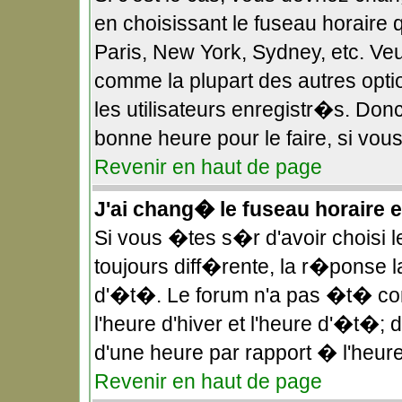
en choisissant le fuseau horaire 
Paris, New York, Sydney, etc. Veu
comme la plupart des autres opt
les utilisateurs enregistr�s. Donc
bonne heure pour le faire, si vou
Revenir en haut de page
J'ai chang� le fuseau horaire et
Si vous �tes s�r d'avoir choisi l
toujours diff�rente, la r�ponse l
d'�t�. Le forum n'a pas �t� co
l'heure d'hiver et l'heure d'�t�;
d'une heure par rapport � l'heure
Revenir en haut de page