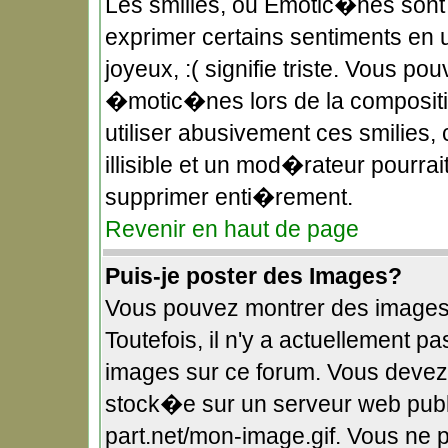
Les smilies, ou Emotic�nes sont 
exprimer certains sentiments en uti
joyeux, :( signifie triste. Vous po
�motic�nes lors de la composit
utiliser abusivement ces smilies,
illisible et un mod�rateur pourra
supprimer enti�rement.
Revenir en haut de page
Puis-je poster des Images?
Vous pouvez montrer des images
Toutefois, il n'y a actuellement
images sur ce forum. Vous devez
stock�e sur un serveur web publi
part.net/mon-image.gif. Vous ne 