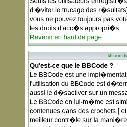
Seuls les utilisateurs enregistr�
d'�viter le trucage des r�sultat
vous ne pouvez toujours pas vote
les droits d'acc�s appropri�s.
Revenir en haut de page
Mise en f
Qu'est-ce que le BBCode ?
Le BBCode est une impl�mentatio
l'utilisation du BBCode est d�te
aussi le d�sactiver sur un messag
Le BBCode en lui-m�me est simila
contenues dans des crochets [ et ]
meilleur contr�le sur la mani�re