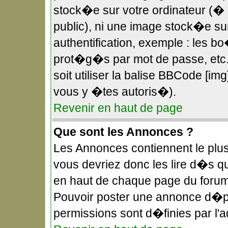
stock�e sur votre ordinateur (� 
public), ni une image stock�e s
authentification, exemple : les b
prot�g�s par mot de passe, etc.
soit utiliser la balise BBCode [im
vous y �tes autoris�).
Revenir en haut de page
Que sont les Annonces ?
Les Annonces contiennent le plus
vous devriez donc les lire d�s 
en haut de chaque page du forum
Pouvoir poster une annonce d�p
permissions sont d�finies par l'a