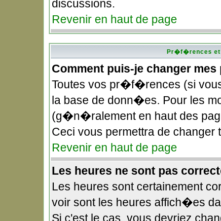
discussions.
Revenir en haut de page
Pr�f�rences et 
Comment puis-je changer mes
Toutes vos pr�f�rences (si vou
la base de donn�es. Pour les modi
(g�n�ralement en haut des pages
Ceci vous permettra de changer
Revenir en haut de page
Les heures ne sont pas correct
Les heures sont certainement cor
voir sont les heures affich�es d
Si c'est le cas, vous devriez ch