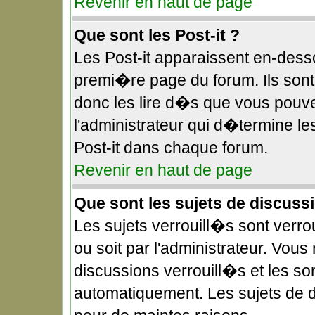
Revenir en haut de page
Que sont les Post-it ?
Les Post-it apparaissent en-des
premi�re page du forum. Ils sont
donc les lire d�s que vous pouv
l'administrateur qui d�termine l
Post-it dans chaque forum.
Revenir en haut de page
Que sont les sujets de discuss
Les sujets verrouill�s sont verr
ou soit par l'administrateur. Vo
discussions verrouill�s et les s
automatiquement. Les sujets de 