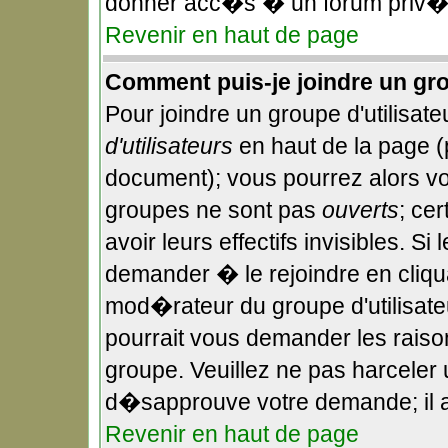
donner acc�s � un forum priv�,
Revenir en haut de page
Comment puis-je joindre un gro
Pour joindre un groupe d'utilisateu
d'utilisateurs
en haut de la page 
document); vous pourrez alors voi
groupes ne sont pas
ouverts
; ce
avoir leurs effectifs invisibles. S
demander � le rejoindre en cliqu
mod�rateur du groupe d'utilisate
pourrait vous demander les raiso
groupe. Veuillez ne pas harceler
d�sapprouve votre demande; il a
Revenir en haut de page