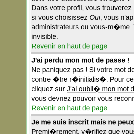
Dans votre profil, vous trouverez
si vous choisissez
Oui
, vous n'a
administrateurs ou vous-m�me. 
invisible.
Revenir en haut de page
J'ai perdu mon mot de passe !
Ne paniquez pas ! Si votre mot d
contre �tre r�initialis�. Pour ce 
cliquez sur
J'ai oubli� mon mot 
vous devriez pouvoir vous reconn
Revenir en haut de page
Je me suis inscrit mais ne peu
Premi�rement, v�rifiez que vou