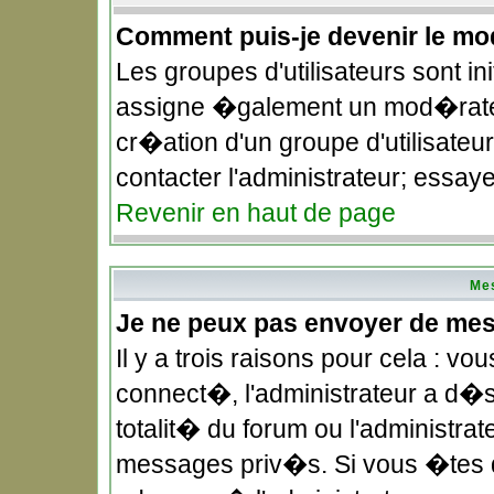
Comment puis-je devenir le mod
Les groupes d'utilisateurs sont in
assigne �galement un mod�rateu
cr�ation d'un groupe d'utilisateu
contacter l'administrateur; essay
Revenir en haut de page
Me
Je ne peux pas envoyer de me
Il y a trois raisons pour cela : 
connect�, l'administrateur a d�
totalit� du forum ou l'administ
messages priv�s. Si vous �tes d