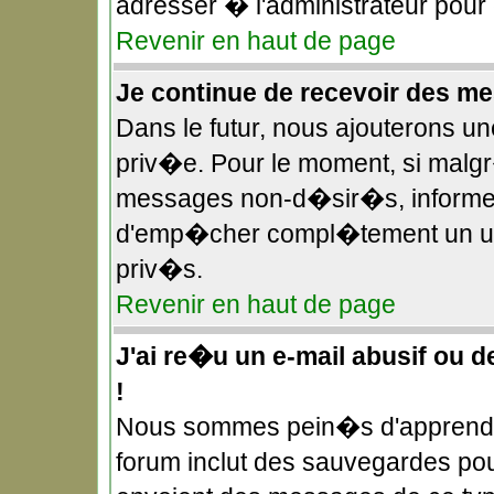
adresser � l'administrateur pour
Revenir en haut de page
Je continue de recevoir des 
Dans le futur, nous ajouterons u
priv�e. Pour le moment, si malg
messages non-d�sir�s, informez-e
d'emp�cher compl�tement un uti
priv�s.
Revenir en haut de page
J'ai re�u un e-mail abusif ou 
!
Nous sommes pein�s d'apprendre
forum inclut des sauvegardes pour