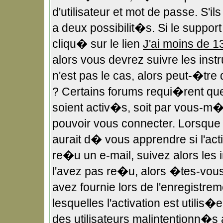
d'utilisateur et mot de passe. S'i
a deux possibilit�s. Si le suppo
cliqu� sur le lien
J'ai moins de 1
alors vous devrez suivre les ins
n'est pas le cas, alors peut-�tr
? Certains forums requi�rent qu
soient activ�s, soit par vous-m�m
pouvoir vous connecter. Lorsqu
aurait d� vous apprendre si l'act
re�u un e-mail, suivez alors les i
l'avez pas re�u, alors �tes-vous
avez fournie lors de l'enregistre
lesquelles l'activation est utilis
des utilisateurs malintentionn�