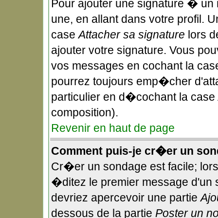
Pour ajouter une signature � un
une, en allant dans votre profil.
case
Attacher sa signature
lors d
ajouter votre signature. Vous pou
vos messages en cochant la case
pourrez toujours emp�cher d'att
particulier en d�cochant la case 
composition).
Revenir en haut de page
Comment puis-je cr�er un son
Cr�er un sondage est facile; lor
�ditez le premier message d'un su
devriez apercevoir une partie
Ajo
dessous de la partie
Poster un n