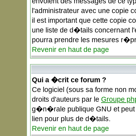
envoient des messages de ce typ
l'administrateur avec une copie 
il est important que cette copie c
une liste de d�tails concernant l'
pourra prendre les mesures r�pr
Revenir en haut de page
Qui a �crit ce forum ?
Ce logiciel (sous sa forme non mo
droits d'auteurs par le
Groupe ph
g�n�rale publique GNU et peut �t
lien pour plus de d�tails.
Revenir en haut de page