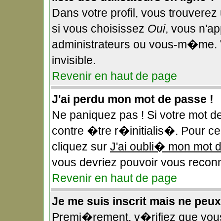
Dans votre profil, vous trouverez
si vous choisissez
Oui
, vous n'a
administrateurs ou vous-m�me. 
invisible.
Revenir en haut de page
J'ai perdu mon mot de passe !
Ne paniquez pas ! Si votre mot d
contre �tre r�initialis�. Pour ce 
cliquez sur
J'ai oubli� mon mot 
vous devriez pouvoir vous reconn
Revenir en haut de page
Je me suis inscrit mais ne peu
Premi�rement, v�rifiez que vou