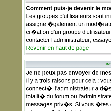
Comment puis-je devenir le mod
Les groupes d'utilisateurs sont in
assigne �galement un mod�rateu
cr�ation d'un groupe d'utilisateu
contacter l'administrateur; essay
Revenir en haut de page
Me
Je ne peux pas envoyer de me
Il y a trois raisons pour cela : 
connect�, l'administrateur a d�
totalit� du forum ou l'administ
messages priv�s. Si vous �tes d