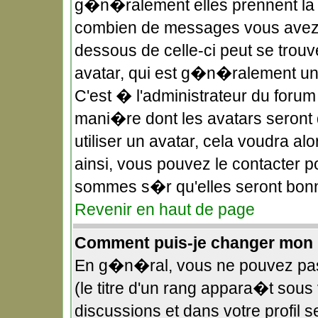
g�n�ralement elles prennent la f
combien de messages vous avez fa
dessous de celle-ci peut se tro
avatar, qui est g�n�ralement uni
C'est � l'administrateur du forum 
mani�re dont les avatars seront 
utiliser un avatar, cela voudra a
ainsi, vous pouvez le contacter p
sommes s�r qu'elles seront bonn
Revenir en haut de page
Comment puis-je changer mon 
En g�n�ral, vous ne pouvez pas 
(le titre d'un rang appara�t sous 
discussions et dans votre profil s