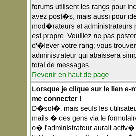
forums utilisent les rangs pour 
avez post�s, mais aussi pour ident
mod�rateurs et administrateurs p
est propre. Veuillez ne pas poster
d'�lever votre rang; vous trouv
administrateur qui abaissera si
total de messages.
Revenir en haut de page
Lorsque je clique sur le lien e-
me connecter !
D�sol�, mais seuls les utilisate
mails � des gens via le formulai
o� l'administrateur aurait activ� 