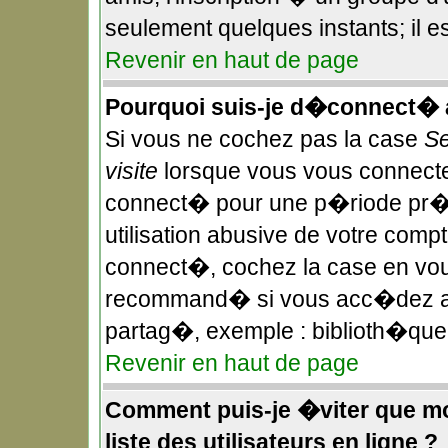
seulement quelques instants; il 
Revenir en haut de page
Pourquoi suis-je d�connect�
Si vous ne cochez pas la case
Se
visite
lorsque vous vous connecte
connect� pour une p�riode pr��
utilisation abusive de votre compt
connect�, cochez la case en vous
recommand� si vous acc�dez au f
partag�, exemple : biblioth�que,
Revenir en haut de page
Comment puis-je �viter que mon
liste des utilisateurs en ligne ?