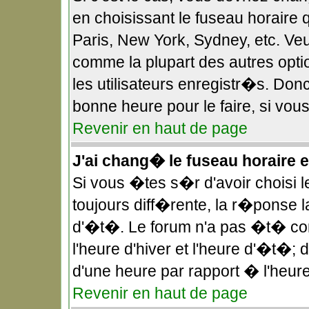
en choisissant le fuseau horaire 
Paris, New York, Sydney, etc. Veu
comme la plupart des autres opt
les utilisateurs enregistr�s. Donc
bonne heure pour le faire, si vou
Revenir en haut de page
J'ai chang� le fuseau horaire et
Si vous �tes s�r d'avoir choisi l
toujours diff�rente, la r�ponse l
d'�t�. Le forum n'a pas �t� co
l'heure d'hiver et l'heure d'�t�;
d'une heure par rapport � l'heure
Revenir en haut de page