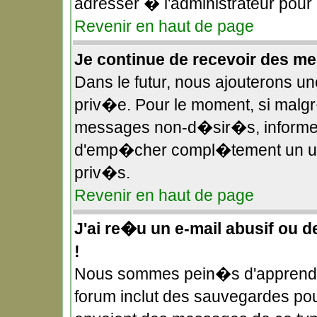
adresser � l'administrateur pour
Revenir en haut de page
Je continue de recevoir des 
Dans le futur, nous ajouterons u
priv�e. Pour le moment, si malg
messages non-d�sir�s, informez-e
d'emp�cher compl�tement un uti
priv�s.
Revenir en haut de page
J'ai re�u un e-mail abusif ou 
!
Nous sommes pein�s d'apprendre
forum inclut des sauvegardes pour