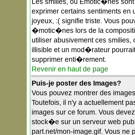
Les smilies, ou Emotic�nes sont 
exprimer certains sentiments en uti
joyeux, :( signifie triste. Vous po
�motic�nes lors de la composit
utiliser abusivement ces smilies,
illisible et un mod�rateur pourra
supprimer enti�rement.
Revenir en haut de page
Puis-je poster des Images?
Vous pouvez montrer des images
Toutefois, il n'y a actuellement
images sur ce forum. Vous devez
stock�e sur un serveur web publi
part.net/mon-image.gif. Vous ne 