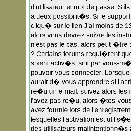
d'utilisateur et mot de passe. S'i
a deux possibilit�s. Si le suppo
cliqu� sur le lien
J'ai moins de 1
alors vous devrez suivre les ins
n'est pas le cas, alors peut-�tr
? Certains forums requi�rent qu
soient activ�s, soit par vous-m�m
pouvoir vous connecter. Lorsqu
aurait d� vous apprendre si l'act
re�u un e-mail, suivez alors les i
l'avez pas re�u, alors �tes-vous
avez fournie lors de l'enregistre
lesquelles l'activation est utilis
des utilisateurs malintentionn�