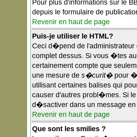
Pour plus d'informations sur le BB
depuis le formulaire de publicatio
Revenir en haut de page
Puis-je utiliser le HTML?
Ceci d�pend de l'administrateur q
complet dessus. Si vous �tes aut
certainement compte que seulemen
une mesure de
s�curit�
pour �v
utilisant certaines balises qui po
causer d'autres probl�mes. Si l
d�sactiver dans un message en pa
Revenir en haut de page
Que sont les smilies ?