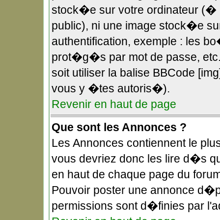
stock�e sur votre ordinateur (� 
public), ni une image stock�e s
authentification, exemple : les b
prot�g�s par mot de passe, etc.
soit utiliser la balise BBCode [im
vous y �tes autoris�).
Revenir en haut de page
Que sont les Annonces ?
Les Annonces contiennent le plus
vous devriez donc les lire d�s 
en haut de chaque page du forum
Pouvoir poster une annonce d�p
permissions sont d�finies par l'a