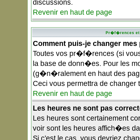
discussions.
Revenir en haut de page
Pr�f�rences et 
Comment puis-je changer mes
Toutes vos pr�f�rences (si vou
la base de donn�es. Pour les modi
(g�n�ralement en haut des pages
Ceci vous permettra de changer
Revenir en haut de page
Les heures ne sont pas correct
Les heures sont certainement cor
voir sont les heures affich�es d
Si c'est le cas, vous devriez ch