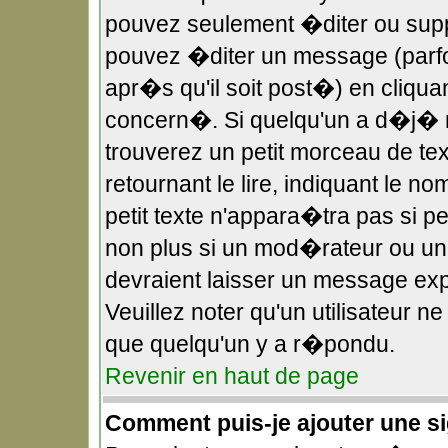
pouvez seulement �diter ou sup
pouvez �diter un message (parf
apr�s qu'il soit post�) en cliqua
concern�. Si quelqu'un a d�j�
trouverez un petit morceau de t
retournant le lire, indiquant le 
petit texte n'appara�tra pas si 
non plus si un mod�rateur ou un 
devraient laisser un message expl
Veuillez noter qu'un utilisateur 
que quelqu'un y a r�pondu.
Revenir en haut de page
Comment puis-je ajouter une 