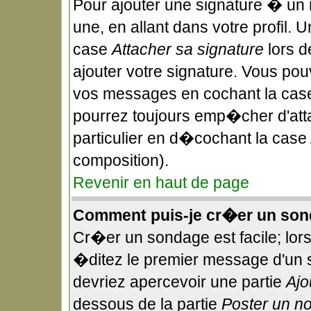
Pour ajouter une signature � un
une, en allant dans votre profil.
case
Attacher sa signature
lors d
ajouter votre signature. Vous pou
vos messages en cochant la case
pourrez toujours emp�cher d'att
particulier en d�cochant la case 
composition).
Revenir en haut de page
Comment puis-je cr�er un son
Cr�er un sondage est facile; lor
�ditez le premier message d'un su
devriez apercevoir une partie
Ajo
dessous de la partie
Poster un n