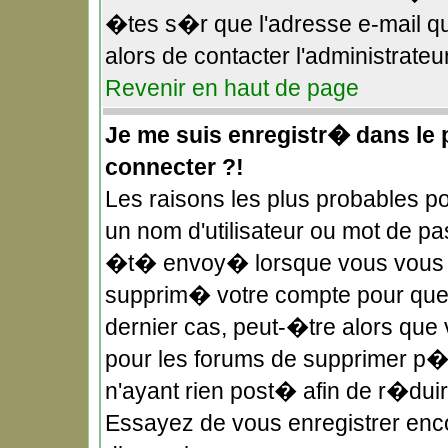
�tes s�r que l'adresse e-mail qu
alors de contacter l'administrateu
Revenir en haut de page
Je me suis enregistr� dans le
connecter ?!
Les raisons les plus probables 
un nom d'utilisateur ou mot de pas
�t� envoy� lorsque vous vous �t
supprim� votre compte pour quel
dernier cas, peut-�tre alors que 
pour les forums de supprimer p�r
n'ayant rien post� afin de r�duir
Essayez de vous enregistrer enco