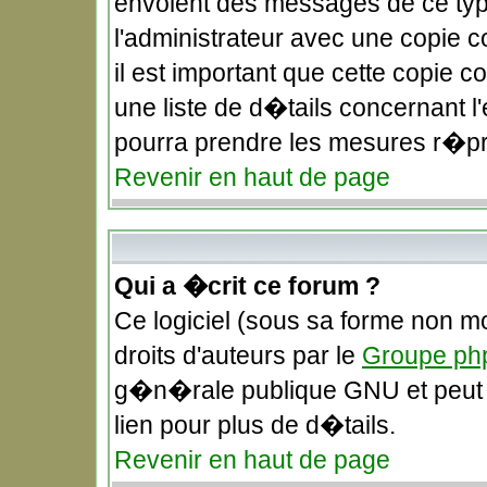
envoient des messages de ce typ
l'administrateur avec une copie 
il est important que cette copie c
une liste de d�tails concernant l'
pourra prendre les mesures r�pr
Revenir en haut de page
Qui a �crit ce forum ?
Ce logiciel (sous sa forme non mo
droits d'auteurs par le
Groupe ph
g�n�rale publique GNU et peut �t
lien pour plus de d�tails.
Revenir en haut de page