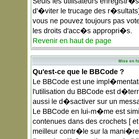
Seuls les utilisateurs enregistr�
d'�viter le trucage des r�sultat
vous ne pouvez toujours pas vote
les droits d'acc�s appropri�s.
Revenir en haut de page
Mise en f
Qu'est-ce que le BBCode ?
Le BBCode est une impl�mentatio
l'utilisation du BBCode est d�te
aussi le d�sactiver sur un messag
Le BBCode en lui-m�me est simila
contenues dans des crochets [ et ]
meilleur contr�le sur la mani�re