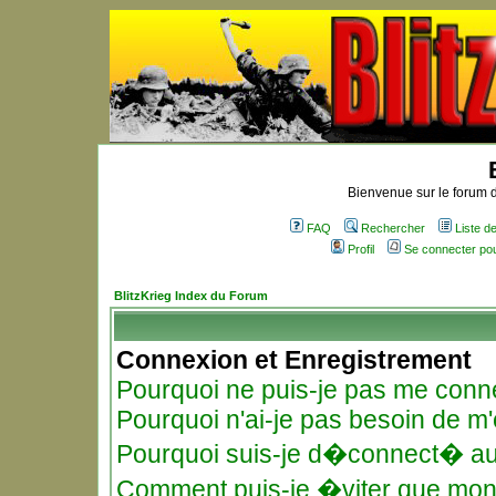
Bienvenue sur le forum d
FAQ
Rechercher
Liste 
Profil
Se connecter po
BlitzKrieg Index du Forum
Connexion et Enregistrement
Pourquoi ne puis-je pas me conn
Pourquoi n'ai-je pas besoin de m'
Pourquoi suis-je d�connect� a
Comment puis-je �viter que mon n