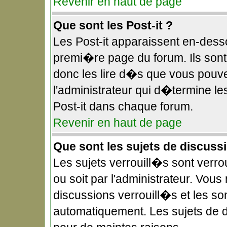
Revenir en haut de page
Que sont les Post-it ?
Les Post-it apparaissent en-des
premi�re page du forum. Ils sont
donc les lire d�s que vous pouv
l'administrateur qui d�termine l
Post-it dans chaque forum.
Revenir en haut de page
Que sont les sujets de discuss
Les sujets verrouill�s sont verr
ou soit par l'administrateur. Vo
discussions verrouill�s et les s
automatiquement. Les sujets de 