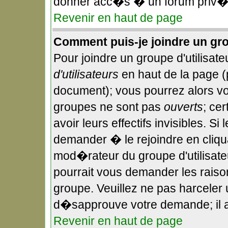
donner acc�s � un forum priv�,
Revenir en haut de page
Comment puis-je joindre un gro
Pour joindre un groupe d'utilisateu
d'utilisateurs
en haut de la page 
document); vous pourrez alors voi
groupes ne sont pas
ouverts
; ce
avoir leurs effectifs invisibles. S
demander � le rejoindre en cliqu
mod�rateur du groupe d'utilisate
pourrait vous demander les raiso
groupe. Veuillez ne pas harceler
d�sapprouve votre demande; il a
Revenir en haut de page