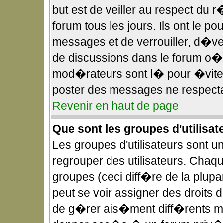
but est de veiller au respect du
forum tous les jours. Ils ont le p
messages et de verrouiller, d�verr
de discussions dans le forum o
mod�rateurs sont l� pour �viter
poster des messages ne respecta
Revenir en haut de page
Que sont les groupes d'utilisat
Les groupes d'utilisateurs sont u
regrouper des utilisateurs. Chaqu
groupes (ceci diff�re de la plup
peut se voir assigner des droits 
de g�rer ais�ment diff�rents mo