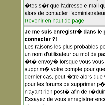
�tes s�r que l'adresse e-mail qu
alors de contacter l'administrateu
Revenir en haut de page
Je me suis enregistr� dans le
connecter ?!
Les raisons les plus probables 
un nom d'utilisateur ou mot de pas
�t� envoy� lorsque vous vous �t
supprim� votre compte pour quel
dernier cas, peut-�tre alors que 
pour les forums de supprimer p�r
n'ayant rien post� afin de r�duir
Essayez de vous enregistrer enco