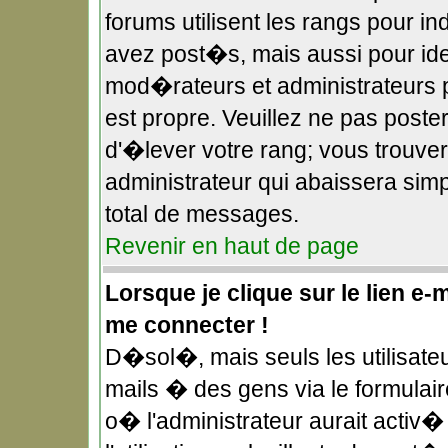
forums utilisent les rangs pour 
avez post�s, mais aussi pour ident
mod�rateurs et administrateurs p
est propre. Veuillez ne pas poster
d'�lever votre rang; vous trouv
administrateur qui abaissera si
total de messages.
Revenir en haut de page
Lorsque je clique sur le lien e-
me connecter !
D�sol�, mais seuls les utilisate
mails � des gens via le formulai
o� l'administrateur aurait activ� 