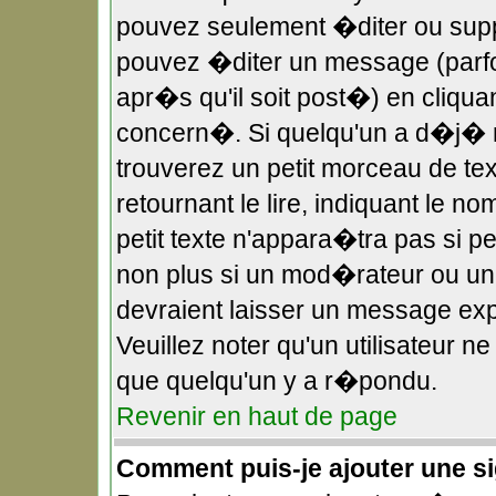
pouvez seulement �diter ou sup
pouvez �diter un message (parf
apr�s qu'il soit post�) en cliqua
concern�. Si quelqu'un a d�j�
trouverez un petit morceau de t
retournant le lire, indiquant le 
petit texte n'appara�tra pas si 
non plus si un mod�rateur ou un 
devraient laisser un message expl
Veuillez noter qu'un utilisateur 
que quelqu'un y a r�pondu.
Revenir en haut de page
Comment puis-je ajouter une 