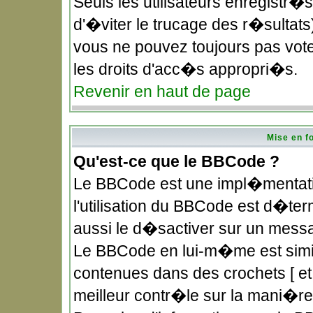
Seuls les utilisateurs enregistr�
d'�viter le trucage des r�sultat
vous ne pouvez toujours pas vote
les droits d'acc�s appropri�s.
Revenir en haut de page
Mise en f
Qu'est-ce que le BBCode ?
Le BBCode est une impl�mentatio
l'utilisation du BBCode est d�te
aussi le d�sactiver sur un messag
Le BBCode en lui-m�me est simila
contenues dans des crochets [ et ]
meilleur contr�le sur la mani�re