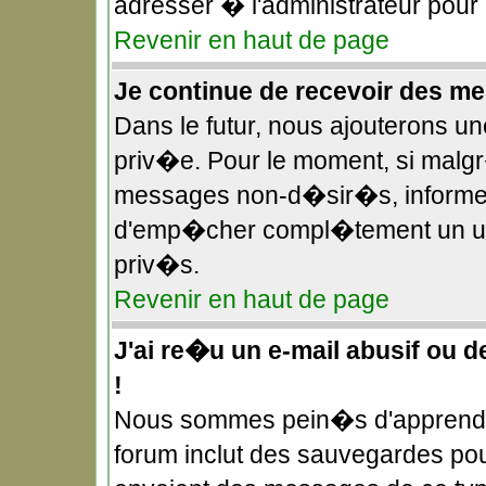
adresser � l'administrateur pour
Revenir en haut de page
Je continue de recevoir des 
Dans le futur, nous ajouterons u
priv�e. Pour le moment, si malg
messages non-d�sir�s, informez-e
d'emp�cher compl�tement un uti
priv�s.
Revenir en haut de page
J'ai re�u un e-mail abusif ou 
!
Nous sommes pein�s d'apprendre
forum inclut des sauvegardes pour