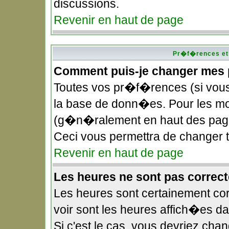
discussions.
Revenir en haut de page
Pr�f�rences et 
Comment puis-je changer mes
Toutes vos pr�f�rences (si vou
la base de donn�es. Pour les modi
(g�n�ralement en haut des pages
Ceci vous permettra de changer
Revenir en haut de page
Les heures ne sont pas correct
Les heures sont certainement cor
voir sont les heures affich�es d
Si c'est le cas, vous devriez ch