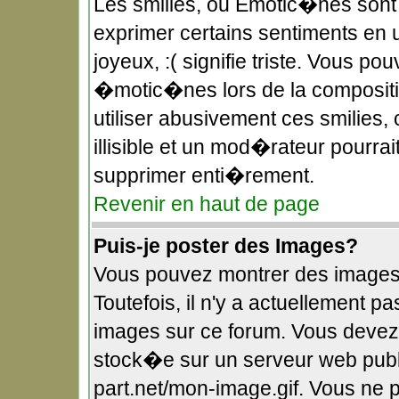
Les smilies, ou Emotic�nes sont 
exprimer certains sentiments en uti
joyeux, :( signifie triste. Vous po
�motic�nes lors de la composit
utiliser abusivement ces smilies,
illisible et un mod�rateur pourra
supprimer enti�rement.
Revenir en haut de page
Puis-je poster des Images?
Vous pouvez montrer des images
Toutefois, il n'y a actuellement
images sur ce forum. Vous devez
stock�e sur un serveur web publi
part.net/mon-image.gif. Vous ne 