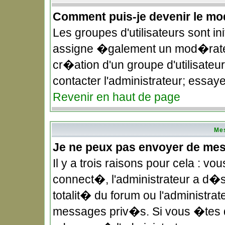
Comment puis-je devenir le mod
Les groupes d'utilisateurs sont in
assigne �galement un mod�rateu
cr�ation d'un groupe d'utilisateu
contacter l'administrateur; essay
Revenir en haut de page
Me
Je ne peux pas envoyer de me
Il y a trois raisons pour cela : 
connect�, l'administrateur a d�
totalit� du forum ou l'administ
messages priv�s. Si vous �tes d