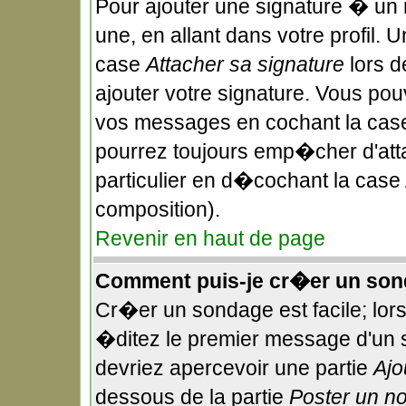
Pour ajouter une signature � un
une, en allant dans votre profil.
case
Attacher sa signature
lors d
ajouter votre signature. Vous pou
vos messages en cochant la case
pourrez toujours emp�cher d'att
particulier en d�cochant la case 
composition).
Revenir en haut de page
Comment puis-je cr�er un son
Cr�er un sondage est facile; lor
�ditez le premier message d'un su
devriez apercevoir une partie
Ajo
dessous de la partie
Poster un n