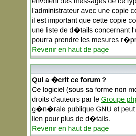
envoient des messages de ce typ
l'administrateur avec une copie 
il est important que cette copie c
une liste de d�tails concernant l'
pourra prendre les mesures r�pr
Revenir en haut de page
Qui a �crit ce forum ?
Ce logiciel (sous sa forme non mo
droits d'auteurs par le
Groupe ph
g�n�rale publique GNU et peut �t
lien pour plus de d�tails.
Revenir en haut de page