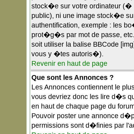
stock�e sur votre ordinateur (� 
public), ni une image stock�e s
authentification, exemple : les b
prot�g�s par mot de passe, etc.
soit utiliser la balise BBCode [im
vous y �tes autoris�).
Revenir en haut de page
Que sont les Annonces ?
Les Annonces contiennent le plus
vous devriez donc les lire d�s 
en haut de chaque page du forum
Pouvoir poster une annonce d�p
permissions sont d�finies par l'a