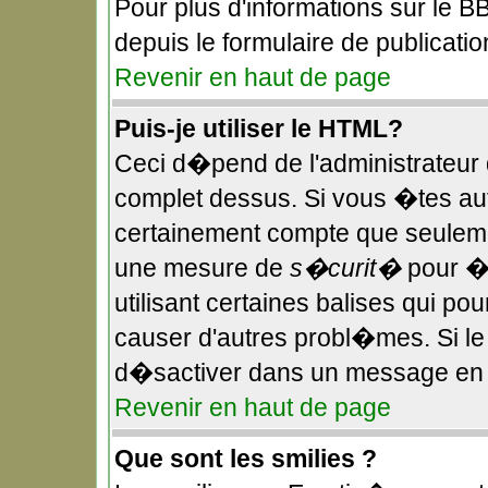
Pour plus d'informations sur le BB
depuis le formulaire de publicatio
Revenir en haut de page
Puis-je utiliser le HTML?
Ceci d�pend de l'administrateur q
complet dessus. Si vous �tes aut
certainement compte que seulemen
une mesure de
s�curit�
pour �v
utilisant certaines balises qui po
causer d'autres probl�mes. Si l
d�sactiver dans un message en pa
Revenir en haut de page
Que sont les smilies ?