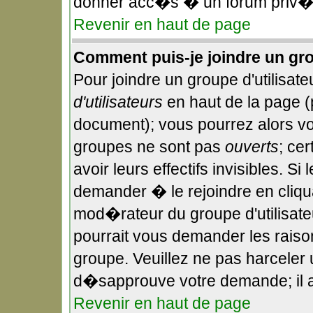
donner acc�s � un forum priv�,
Revenir en haut de page
Comment puis-je joindre un gro
Pour joindre un groupe d'utilisateu
d'utilisateurs
en haut de la page 
document); vous pourrez alors voi
groupes ne sont pas
ouverts
; ce
avoir leurs effectifs invisibles. S
demander � le rejoindre en cliqu
mod�rateur du groupe d'utilisate
pourrait vous demander les raiso
groupe. Veuillez ne pas harceler
d�sapprouve votre demande; il a
Revenir en haut de page