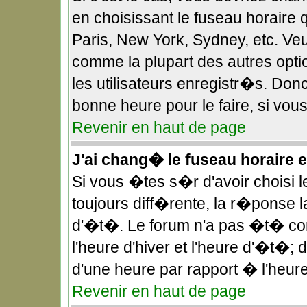
en choisissant le fuseau horaire 
Paris, New York, Sydney, etc. Veu
comme la plupart des autres opt
les utilisateurs enregistr�s. Donc
bonne heure pour le faire, si vou
Revenir en haut de page
J'ai chang� le fuseau horaire et
Si vous �tes s�r d'avoir choisi l
toujours diff�rente, la r�ponse l
d'�t�. Le forum n'a pas �t� co
l'heure d'hiver et l'heure d'�t�;
d'une heure par rapport � l'heure
Revenir en haut de page