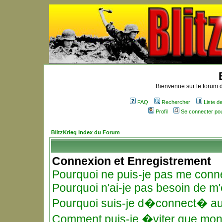
Bienvenue sur le forum d
FAQ
Rechercher
Liste 
Profil
Se connecter po
BlitzKrieg Index du Forum
Connexion et Enregistrement
Pourquoi ne puis-je pas me conn
Pourquoi n'ai-je pas besoin de m'
Pourquoi suis-je d�connect� a
Comment puis-je �viter que mon n