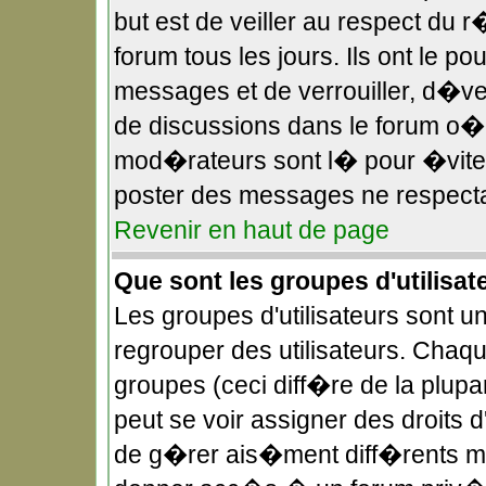
but est de veiller au respect du
forum tous les jours. Ils ont le p
messages et de verrouiller, d�verr
de discussions dans le forum o
mod�rateurs sont l� pour �viter
poster des messages ne respecta
Revenir en haut de page
Que sont les groupes d'utilisat
Les groupes d'utilisateurs sont u
regrouper des utilisateurs. Chaqu
groupes (ceci diff�re de la plup
peut se voir assigner des droits 
de g�rer ais�ment diff�rents mo