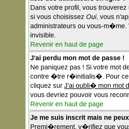
Dans votre profil, vous trouverez
si vous choisissez
Oui
, vous n'a
administrateurs ou vous-m�me. 
invisible.
Revenir en haut de page
J'ai perdu mon mot de passe !
Ne paniquez pas ! Si votre mot d
contre �tre r�initialis�. Pour ce 
cliquez sur
J'ai oubli� mon mot 
vous devriez pouvoir vous reconn
Revenir en haut de page
Je me suis inscrit mais ne peu
Premi�rement, v�rifiez que vou