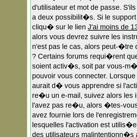
d'utilisateur et mot de passe. S'i
a deux possibilit�s. Si le suppo
cliqu� sur le lien
J'ai moins de 1
alors vous devrez suivre les ins
n'est pas le cas, alors peut-�tr
? Certains forums requi�rent qu
soient activ�s, soit par vous-m�m
pouvoir vous connecter. Lorsqu
aurait d� vous apprendre si l'act
re�u un e-mail, suivez alors les i
l'avez pas re�u, alors �tes-vous
avez fournie lors de l'enregistre
lesquelles l'activation est utilis
des utilisateurs malintentionn�