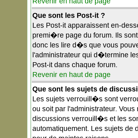
Revenir en haut de page
Que sont les Post-it ?
Les Post-it apparaissent en-des
premi�re page du forum. Ils sont
donc les lire d�s que vous pouv
l'administrateur qui d�termine l
Post-it dans chaque forum.
Revenir en haut de page
Que sont les sujets de discuss
Les sujets verrouill�s sont verr
ou soit par l'administrateur. Vo
discussions verrouill�s et les s
automatiquement. Les sujets de 