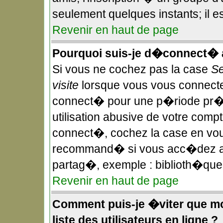
seulement quelques instants; il 
Revenir en haut de page
Pourquoi suis-je d�connect�
Si vous ne cochez pas la case
Se
visite
lorsque vous vous connecte
connect� pour une p�riode pr��
utilisation abusive de votre compt
connect�, cochez la case en vous
recommand� si vous acc�dez au f
partag�, exemple : biblioth�que,
Revenir en haut de page
Comment puis-je �viter que mon
liste des utilisateurs en ligne ?