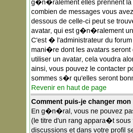
g�n�ralement elles prennent la f
combien de messages vous avez fa
dessous de celle-ci peut se tro
avatar, qui est g�n�ralement uni
C'est � l'administrateur du forum 
mani�re dont les avatars seront 
utiliser un avatar, cela voudra a
ainsi, vous pouvez le contacter p
sommes s�r qu'elles seront bonn
Revenir en haut de page
Comment puis-je changer mon 
En g�n�ral, vous ne pouvez pas 
(le titre d'un rang appara�t sous 
discussions et dans votre profil s