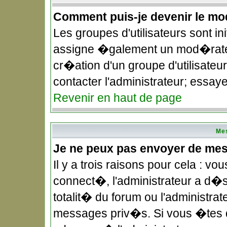
Comment puis-je devenir le mod
Les groupes d'utilisateurs sont in
assigne �galement un mod�rateu
cr�ation d'un groupe d'utilisateu
contacter l'administrateur; essay
Revenir en haut de page
Me
Je ne peux pas envoyer de me
Il y a trois raisons pour cela : 
connect�, l'administrateur a d�
totalit� du forum ou l'administ
messages priv�s. Si vous �tes d