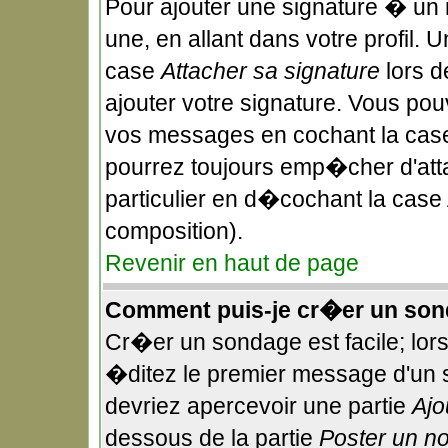
Pour ajouter une signature � un
une, en allant dans votre profil.
case
Attacher sa signature
lors d
ajouter votre signature. Vous pou
vos messages en cochant la case
pourrez toujours emp�cher d'att
particulier en d�cochant la case 
composition).
Revenir en haut de page
Comment puis-je cr�er un son
Cr�er un sondage est facile; lor
�ditez le premier message d'un su
devriez apercevoir une partie
Ajo
dessous de la partie
Poster un n