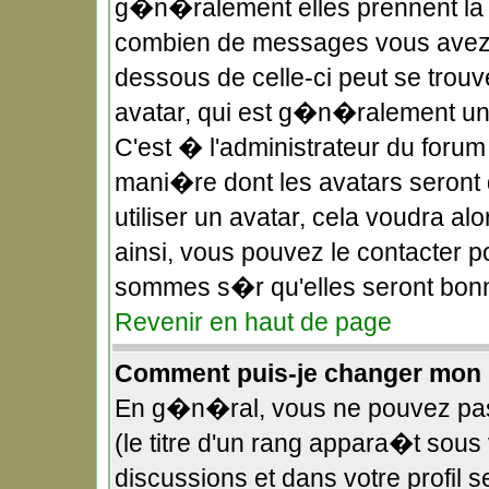
g�n�ralement elles prennent la f
combien de messages vous avez fa
dessous de celle-ci peut se tro
avatar, qui est g�n�ralement uni
C'est � l'administrateur du forum 
mani�re dont les avatars seront 
utiliser un avatar, cela voudra a
ainsi, vous pouvez le contacter p
sommes s�r qu'elles seront bonn
Revenir en haut de page
Comment puis-je changer mon 
En g�n�ral, vous ne pouvez pas 
(le titre d'un rang appara�t sous 
discussions et dans votre profil s