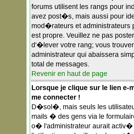
forums utilisent les rangs pour 
avez post�s, mais aussi pour ident
mod�rateurs et administrateurs p
est propre. Veuillez ne pas poster
d'�lever votre rang; vous trouv
administrateur qui abaissera si
total de messages.
Revenir en haut de page
Lorsque je clique sur le lien e-
me connecter !
D�sol�, mais seuls les utilisate
mails � des gens via le formulai
o� l'administrateur aurait activ� 