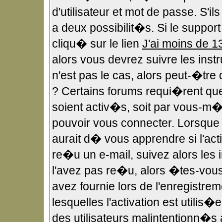
d'utilisateur et mot de passe. S'i
a deux possibilit�s. Si le suppo
cliqu� sur le lien
J'ai moins de 1
alors vous devrez suivre les ins
n'est pas le cas, alors peut-�tr
? Certains forums requi�rent qu
soient activ�s, soit par vous-m�m
pouvoir vous connecter. Lorsqu
aurait d� vous apprendre si l'act
re�u un e-mail, suivez alors les i
l'avez pas re�u, alors �tes-vous
avez fournie lors de l'enregistre
lesquelles l'activation est utilis
des utilisateurs malintentionn�