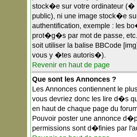
stock�e sur votre ordinateur (� 
public), ni une image stock�e s
authentification, exemple : les b
prot�g�s par mot de passe, etc.
soit utiliser la balise BBCode [im
vous y �tes autoris�).
Revenir en haut de page
Que sont les Annonces ?
Les Annonces contiennent le plus
vous devriez donc les lire d�s 
en haut de chaque page du forum
Pouvoir poster une annonce d�p
permissions sont d�finies par l'a