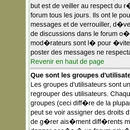
but est de veiller au respect du
forum tous les jours. Ils ont le p
messages et de verrouiller, d�verr
de discussions dans le forum o
mod�rateurs sont l� pour �viter
poster des messages ne respecta
Revenir en haut de page
Que sont les groupes d'utilisat
Les groupes d'utilisateurs sont u
regrouper des utilisateurs. Chaqu
groupes (ceci diff�re de la plup
peut se voir assigner des droits 
de g�rer ais�ment diff�rents mo