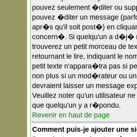
pouvez seulement �diter ou sup
pouvez �diter un message (parf
apr�s qu'il soit post�) en cliqua
concern�. Si quelqu'un a d�j�
trouverez un petit morceau de t
retournant le lire, indiquant le 
petit texte n'appara�tra pas si 
non plus si un mod�rateur ou un 
devraient laisser un message expl
Veuillez noter qu'un utilisateur 
que quelqu'un y a r�pondu.
Revenir en haut de page
Comment puis-je ajouter une 