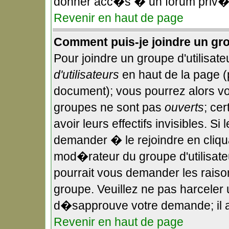
donner acc�s � un forum priv�,
Revenir en haut de page
Comment puis-je joindre un gro
Pour joindre un groupe d'utilisateu
d'utilisateurs
en haut de la page 
document); vous pourrez alors voi
groupes ne sont pas
ouverts
; ce
avoir leurs effectifs invisibles. S
demander � le rejoindre en cliqu
mod�rateur du groupe d'utilisate
pourrait vous demander les raiso
groupe. Veuillez ne pas harceler
d�sapprouve votre demande; il a
Revenir en haut de page