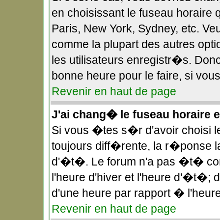
en choisissant le fuseau horaire 
Paris, New York, Sydney, etc. Veu
comme la plupart des autres opt
les utilisateurs enregistr�s. Donc
bonne heure pour le faire, si vou
Revenir en haut de page
J'ai chang� le fuseau horaire et
Si vous �tes s�r d'avoir choisi l
toujours diff�rente, la r�ponse l
d'�t�. Le forum n'a pas �t� co
l'heure d'hiver et l'heure d'�t�;
d'une heure par rapport � l'heure
Revenir en haut de page