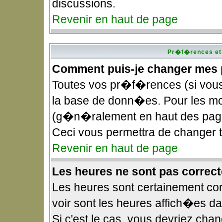
discussions.
Revenir en haut de page
Pr�f�rences et 
Comment puis-je changer mes
Toutes vos pr�f�rences (si vou
la base de donn�es. Pour les modi
(g�n�ralement en haut des pages
Ceci vous permettra de changer
Revenir en haut de page
Les heures ne sont pas correct
Les heures sont certainement cor
voir sont les heures affich�es d
Si c'est le cas, vous devriez ch