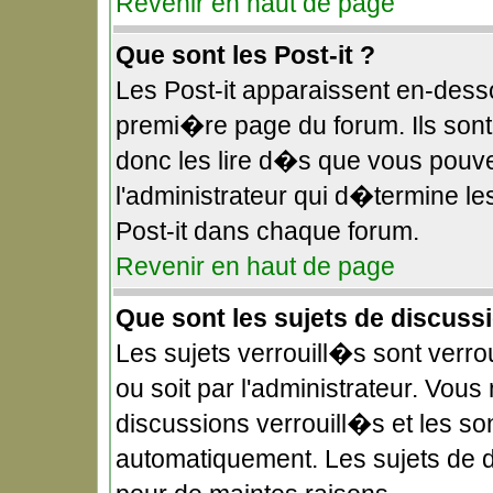
Revenir en haut de page
Que sont les Post-it ?
Les Post-it apparaissent en-des
premi�re page du forum. Ils sont
donc les lire d�s que vous pouv
l'administrateur qui d�termine l
Post-it dans chaque forum.
Revenir en haut de page
Que sont les sujets de discuss
Les sujets verrouill�s sont verr
ou soit par l'administrateur. Vo
discussions verrouill�s et les s
automatiquement. Les sujets de 