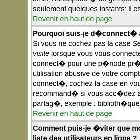
seulement quelques instants; il 
Revenir en haut de page
Pourquoi suis-je d�connect�
Si vous ne cochez pas la case
Se
visite
lorsque vous vous connecte
connect� pour une p�riode pr��
utilisation abusive de votre compt
connect�, cochez la case en vous
recommand� si vous acc�dez au f
partag�, exemple : biblioth�que,
Revenir en haut de page
Comment puis-je �viter que mon
liste des utilisateurs en ligne ?