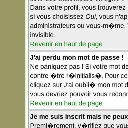
Dans votre profil, vous trouverez
si vous choisissez
Oui
, vous n'a
administrateurs ou vous-m�me. 
invisible.
Revenir en haut de page
J'ai perdu mon mot de passe !
Ne paniquez pas ! Si votre mot d
contre �tre r�initialis�. Pour ce 
cliquez sur
J'ai oubli� mon mot 
vous devriez pouvoir vous reconn
Revenir en haut de page
Je me suis inscrit mais ne peu
Premi�rement, v�rifiez que vou