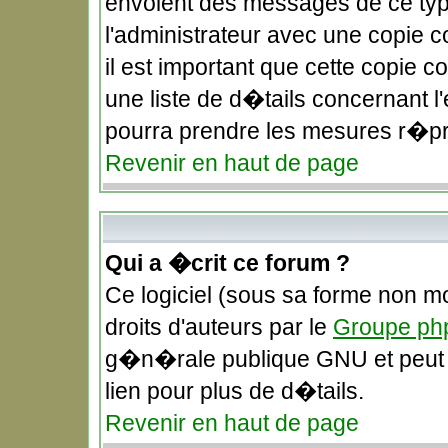
envoient des messages de ce typ
l'administrateur avec une copie 
il est important que cette copie c
une liste de d�tails concernant l'
pourra prendre les mesures r�pr
Revenir en haut de page
Qui a �crit ce forum ?
Ce logiciel (sous sa forme non mo
droits d'auteurs par le
Groupe ph
g�n�rale publique GNU et peut �t
lien pour plus de d�tails.
Revenir en haut de page