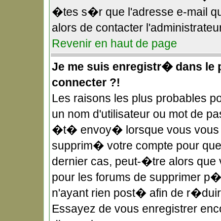
�tes s�r que l'adresse e-mail qu
alors de contacter l'administrateu
Revenir en haut de page
Je me suis enregistr� dans le
connecter ?!
Les raisons les plus probables 
un nom d'utilisateur ou mot de pas
�t� envoy� lorsque vous vous �t
supprim� votre compte pour quel
dernier cas, peut-�tre alors que 
pour les forums de supprimer p�r
n'ayant rien post� afin de r�duir
Essayez de vous enregistrer enco