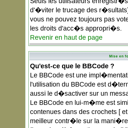
Seuls les utilisateurs enregistr�
d'�viter le trucage des r�sultat
vous ne pouvez toujours pas vote
les droits d'acc�s appropri�s.
Revenir en haut de page
Mise en f
Qu'est-ce que le BBCode ?
Le BBCode est une impl�mentatio
l'utilisation du BBCode est d�te
aussi le d�sactiver sur un messag
Le BBCode en lui-m�me est simila
contenues dans des crochets [ et ]
meilleur contr�le sur la mani�re