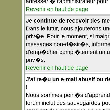
adresser � l'administrateur pour
Revenir en haut de page
Je continue de recevoir des 
Dans le futur, nous ajouterons u
priv�e. Pour le moment, si malg
messages non-d�sir�s, informez-e
d'emp�cher compl�tement un uti
priv�s.
Revenir en haut de page
J'ai re�u un e-mail abusif ou 
!
Nous sommes pein�s d'apprendre
forum inclut des sauvegardes pour