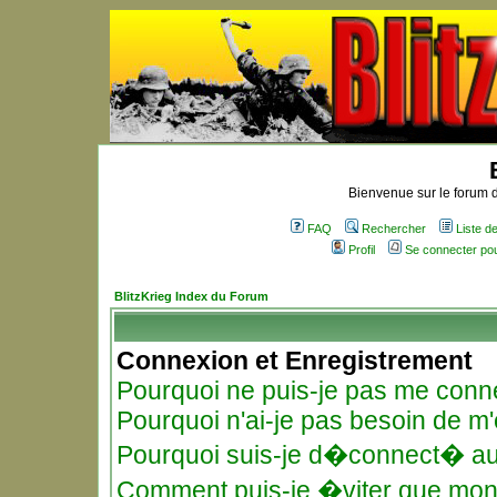
Bienvenue sur le forum d
FAQ
Rechercher
Liste 
Profil
Se connecter po
BlitzKrieg Index du Forum
Connexion et Enregistrement
Pourquoi ne puis-je pas me conn
Pourquoi n'ai-je pas besoin de m'
Pourquoi suis-je d�connect� a
Comment puis-je �viter que mon n