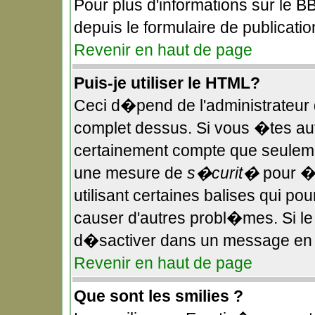
Pour plus d'informations sur le BB
depuis le formulaire de publicatio
Revenir en haut de page
Puis-je utiliser le HTML?
Ceci d�pend de l'administrateur q
complet dessus. Si vous �tes aut
certainement compte que seulemen
une mesure de
s�curit�
pour �v
utilisant certaines balises qui po
causer d'autres probl�mes. Si l
d�sactiver dans un message en pa
Revenir en haut de page
Que sont les smilies ?