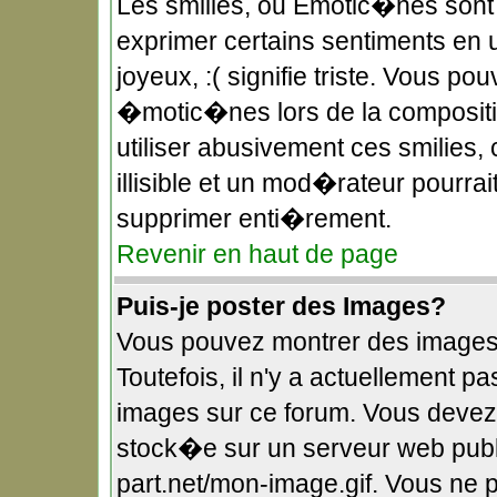
Les smilies, ou Emotic�nes sont 
exprimer certains sentiments en uti
joyeux, :( signifie triste. Vous po
�motic�nes lors de la composit
utiliser abusivement ces smilies,
illisible et un mod�rateur pourra
supprimer enti�rement.
Revenir en haut de page
Puis-je poster des Images?
Vous pouvez montrer des images
Toutefois, il n'y a actuellement
images sur ce forum. Vous devez
stock�e sur un serveur web publi
part.net/mon-image.gif. Vous ne 